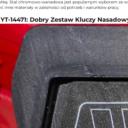
tkę. Stal chromowo-wanadowa jest popularnym wyborem ze wzgl
ć inne materiały w zależności od potrzeb i warunków pracy.
 YT-14471: Dobry Zestaw Kluczy Nasado