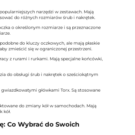
popularniejszych narzędzi w zestawach. Mają
sować do różnych rozmiarów śrub i nakrętek.
czka o określonym rozmiarze i są przeznaczone
arze.
podobne do kluczy oczkowych, ale mają płaskie
aby zmieścić się w ograniczonej przestrzeni.
acy z rurami i rurkami. Mają specjalne końcówki,
zia do obsługi śrub i nakrętek o sześciokątnym
 z gwiazdkowatymi główkami Torx. Są stosowane
jektowane do zmiany kół w samochodach. Mają
 kół.
kę: Co Wybrać do Swoich