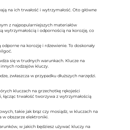
ają na ich trwałość i wytrzymałość. Oto główne
nym z najpopularniejszych materiałów
ą wytrzymałością i odpornością na korozję, co
ą odporne na korozję i rdzewienie. To doskonały
ilgoć.
wdza się w trudnych warunkach. Klucze na
 innych rodzajów kluczy.
udze, zwłaszcza w przypadku dłuższych narzędzi.
tórych kluczach na grzechotkę rękojeści
 łącząc trwałość tworzywa z wytrzymałością
rowych, takie jak brąz czy mosiądz, w kluczach na
w obszarze elektroniki.
warunków, w jakich będziesz używać kluczy na