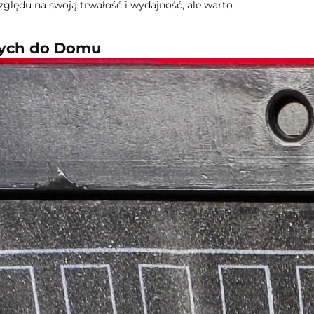
ędu na swoją trwałość i wydajność, ale warto
wych do Domu