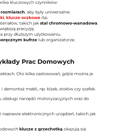
ilka kluczowych czynników:
 rozmiarach
, aby były uniwersalne.
ki
,
klucze oczkowe
itp.
eriałów, takich jak
stal chromowo-wanadowa
.
większą precyzję.
za przy dłuższym użytkowaniu.
poręcznym kufrze
lub organizatorze.
rzykłady Prac Domowych
ektach. Oto kilka zastosowań, gdzie można je
i demontaż mebli, np. łóżek, stołów czy szafek.
, obsługi narzędzi motoryzacyjnych oraz do
naprawie elektronicznych urządzeń, takich jak
grodowych
klucze z grzechotką
okazują się