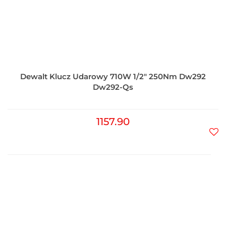
Dewalt Klucz Udarowy 710W 1/2" 250Nm Dw292
Dw292-Qs
1157.90
Do
prz