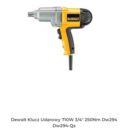
Dewalt Klucz Udarowy 710W 3/4" 250Nm Dw294
Dw294-Qs