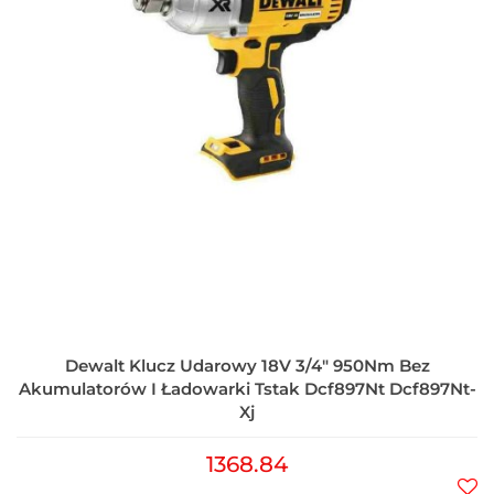
Dewalt Klucz Udarowy 18V 3/4" 950Nm Bez
Akumulatorów I Ładowarki Tstak Dcf897Nt Dcf897Nt-
Xj
1368.84