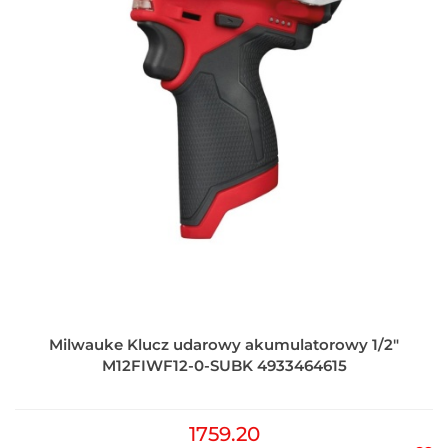
Milwauke Klucz udarowy akumulatorowy 1/2"
M12FIWF12-0-SUBK 4933464615
1759.20