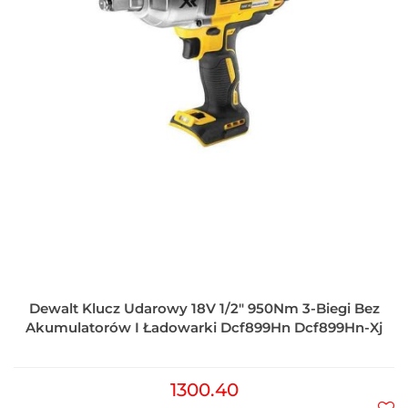
Dewalt Klucz Udarowy 18V 1/2" 950Nm 3-Biegi Bez
Akumulatorów I Ładowarki Dcf899Hn Dcf899Hn-Xj
1300.40