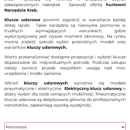
zabezpieczonych nakrętek. Sprawdź ofertę
hurtowni
Narzędzia Krab.
Klucze udarowe
powinni zagościć w warsztacie każdej
złotej rączki. Takie narzędzia są niezwykle pomocne w
trudnych wymagających warunkach, gdzie
wykorzystywany jest wysoki moment obrotowy. Na rynku
można znaleźć szeroki wybór przeróżnych modeli oraz
wariantów
kluczy udarowych.
Warto przeanalizować dostępne propozycje i wybrać klucze
dopasowane do indywidualnych potrzeb. Podczas zakupu
należy zwrócić przede wszystkim uwagę nad moc
urządzenia i źródło zasilania.
Wśród
kluczy udarowych
wyróżnia się modele
pneumatyczne i elektryczne.
Elektryczny klucz udarowy
o
dobry wybór dla osób ceniących mobilność. Pneumatyczne
klucze udarowe są dedykowane głównie do profesjonalnych
warsztatów, zapewniają wysoką wydajność.