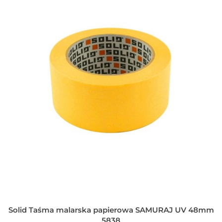
Solid Taśma malarska papierowa SAMURAJ UV 48mm
5838