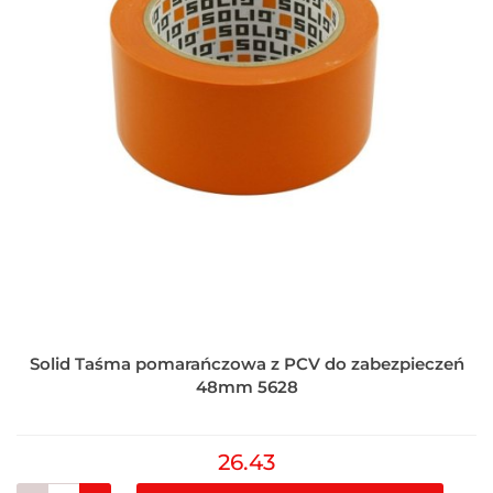
Solid Taśma pomarańczowa z PCV do zabezpieczeń
48mm 5628
26.43