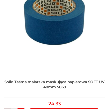
Solid Taśma malarska maskująca papierowa SOFT UV
48mm 5069
24.33