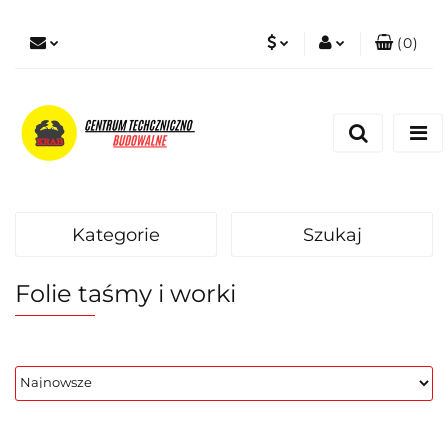
(
0
)
PLN
Zaloguj się
Zarejestruj się
EUR
Dodaj zgłoszenie
Zgody cookies
Kategorie
Szukaj
Folie taśmy i worki