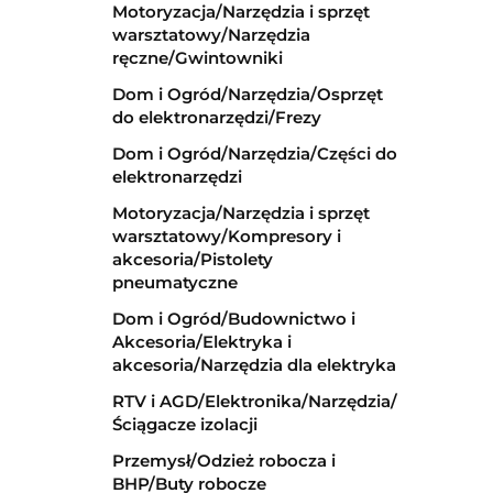
Motoryzacja/Narzędzia i sprzęt
warsztatowy/Narzędzia
ręczne/Gwintowniki
Dom i Ogród/Narzędzia/Osprzęt
do elektronarzędzi/Frezy
Dom i Ogród/Narzędzia/Części do
elektronarzędzi
Motoryzacja/Narzędzia i sprzęt
warsztatowy/Kompresory i
akcesoria/Pistolety
pneumatyczne
Dom i Ogród/Budownictwo i
Akcesoria/Elektryka i
akcesoria/Narzędzia dla elektryka
RTV i AGD/Elektronika/Narzędzia/
Ściągacze izolacji
Przemysł/Odzież robocza i
BHP/Buty robocze