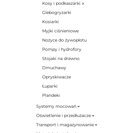
Kosy i podkaszarki
Glebogryzarki
Kosiarki
Myjki ciśnieniowe
Nożyce do żywopłotu
Pompy i hydrofory
Stojaki na drewno
Dmuchawy
Opryskiwacze
Łuparki
Plandeki
Systemy mocowań
Oświetlenie i przedłużacze
Transport i magazynowanie