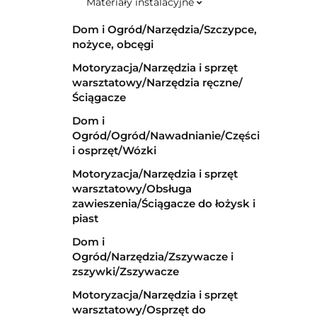
Materiały instalacyjne
Dom i Ogród/Narzędzia/Szczypce,
nożyce, obcęgi
Motoryzacja/Narzędzia i sprzęt
warsztatowy/Narzędzia ręczne/
Ściągacze
Dom i
Ogród/Ogród/Nawadnianie/Części
i osprzęt/Wózki
Motoryzacja/Narzędzia i sprzęt
warsztatowy/Obsługa
zawieszenia/Ściągacze do łożysk i
piast
Dom i
Ogród/Narzędzia/Zszywacze i
zszywki/Zszywacze
Motoryzacja/Narzędzia i sprzęt
warsztatowy/Osprzęt do