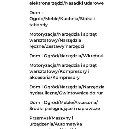
elektronarzędzi/Nasadki udarowe
Dom i
Ogród/Meble/Kuchnia/Stołki i
taborety
Motoryzacja/Narzędzia i sprzęt
warsztatowy/Narzędzia
ręczne/Zestawy narzędzi
Dom i Ogród/Narzędzia/Wkrętaki
Motoryzacja/Narzędzia i sprzęt
warsztatowy/Kompresory i
akcesoria/Kompresory
Dom i Ogród/Narzędzia/Narzędzia
hydrauliczne/Gwintownice do rur
Dom i Ogród/Meble/Akcesoria/
Środki pielęgnujące i naprawcze
Przemysł/Maszyny i
urządzenia/Automatyka