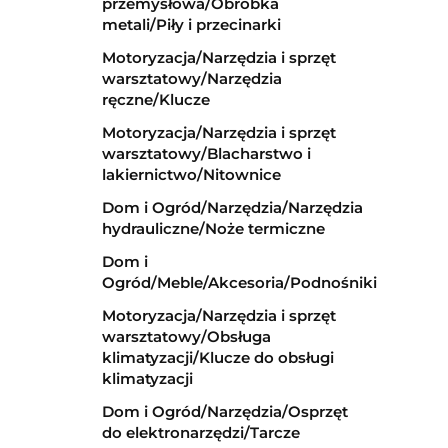
przemysłowa/Obróbka
metali/Piły i przecinarki
Motoryzacja/Narzędzia i sprzęt
warsztatowy/Narzędzia
ręczne/Klucze
Motoryzacja/Narzędzia i sprzęt
warsztatowy/Blacharstwo i
lakiernictwo/Nitownice
Dom i Ogród/Narzędzia/Narzędzia
hydrauliczne/Noże termiczne
Dom i
Ogród/Meble/Akcesoria/Podnośniki
Motoryzacja/Narzędzia i sprzęt
warsztatowy/Obsługa
klimatyzacji/Klucze do obsługi
klimatyzacji
Dom i Ogród/Narzędzia/Osprzęt
do elektronarzędzi/Tarcze