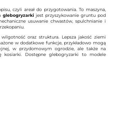
su, czyli areał do przygotowania. To maszyna,
em
glebogryzarki
jest przyszykowanie gruntu pod
mechaniczne usuwanie chwastów, spulchnianie i
rzekopaniu.
 wilgotność oraz struktura. Lepsza jakość ziemi
ażone w dodatkowe funkcje, przykładowo mogą
cyjnej, w przydomowym ogrodzie, ale także na
ę kosiarki. Dostępne glebogryzarki to modele