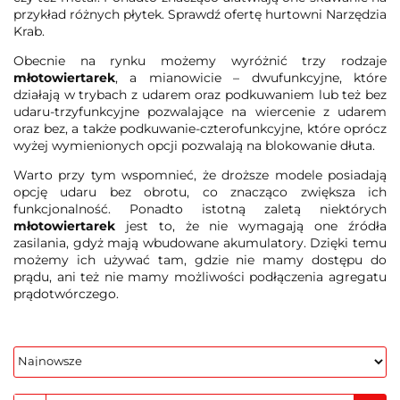
przykład różnych płytek. Sprawdź ofertę hurtowni Narzędzia
Krab.
Obecnie na rynku możemy wyróżnić trzy rodzaje
młotowiertarek
, a mianowicie – dwufunkcyjne, które
działają w trybach z udarem oraz podkuwaniem lub też bez
udaru-trzyfunkcyjne pozwalające na wiercenie z udarem
oraz bez, a także podkuwanie-czterofunkcyjne, które oprócz
wyżej wymienionych opcji pozwalają na blokowanie dłuta.
Warto przy tym wspomnieć, że droższe modele posiadają
opcję udaru bez obrotu, co znacząco zwiększa ich
funkcjonalność. Ponadto istotną zaletą niektórych
młotowiertarek
jest to, że nie wymagają one źródła
zasilania, gdyż mają wbudowane akumulatory. Dzięki temu
możemy ich używać tam, gdzie nie mamy dostępu do
prądu, ani też nie mamy możliwości podłączenia agregatu
prądotwórczego.