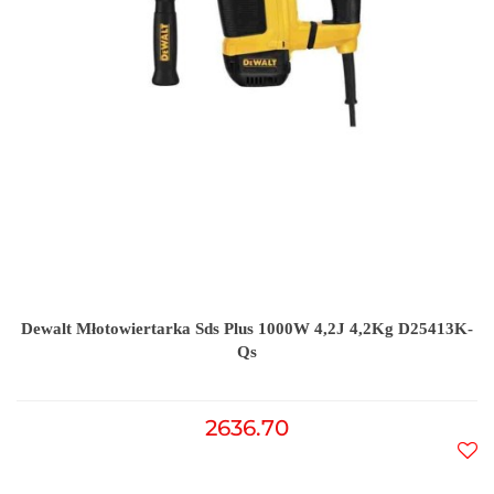
Dewalt Młotowiertarka Sds Plus 1000W 4,2J 4,2Kg D25413K-
Qs
2636.70
Do