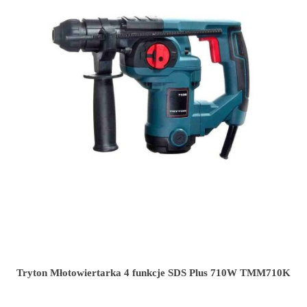
Tryton Młotowiertarka 4 funkcje SDS Plus 710W TMM710K