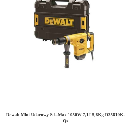
Dewalt Młot Udarowy Sds-Max 1050W 7,1J 5,6Kg D25810K-
Qs