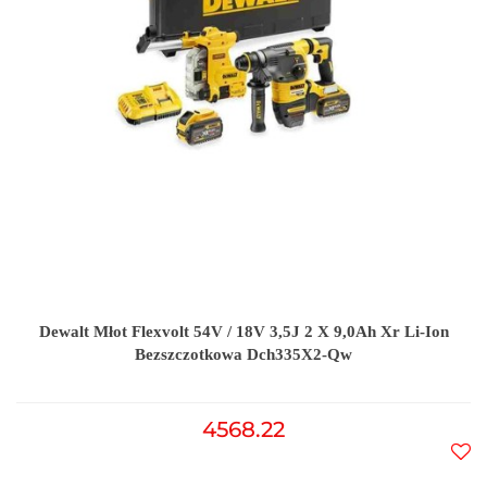
Dewalt Młot Flexvolt 54V / 18V 3,5J 2 X 9,0Ah Xr Li-Ion
Bezszczotkowa Dch335X2-Qw
4568.22
Do