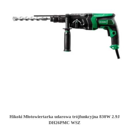
Hikoki Młotowiertarka udarowa trójfunkcyjna 830W 2.9J
DH26PMC WSZ