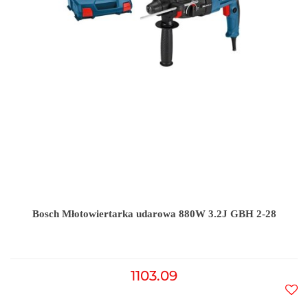
Bosch Młotowiertarka udarowa 880W 3.2J GBH 2-28
1103.09
Do