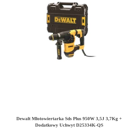
Dewalt Młotowiertarka Sds Plus 950W 3,5J 3,7Kg +
Dodatkowy Uchwyt D25334K-QS