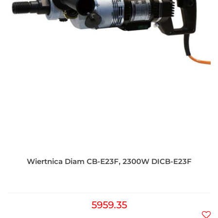
Wiertnica Diam CB-E23F, 2300W DICB-E23F
5959.35