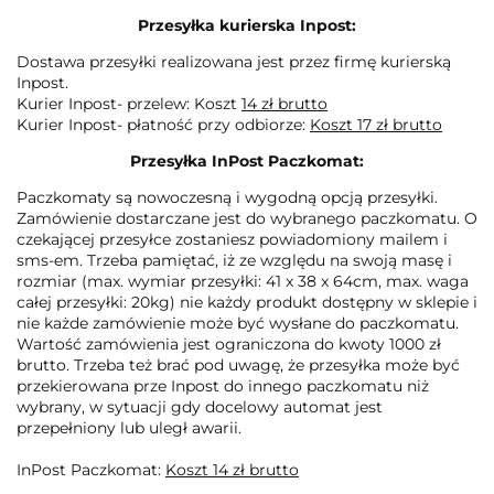
Przesyłka kurierska Inpost:
Dostawa przesyłki realizowana jest przez firmę kurierską
Inpost.
Kurier Inpost- przelew: Koszt
14 zł brutto
Kurier Inpost- płatność przy odbiorze:
Koszt 17 zł brutto
Przesyłka InPost Paczkomat:
Paczkomaty są nowoczesną i wygodną opcją przesyłki.
Zamówienie dostarczane jest do wybranego paczkomatu. O
czekającej przesyłce zostaniesz powiadomiony mailem i
sms-em. Trzeba pamiętać, iż ze względu na swoją masę i
rozmiar (max. wymiar przesyłki: 41 x 38 x 64cm, max. waga
całej przesyłki: 20kg) nie każdy produkt dostępny w sklepie i
nie każde zamówienie może być wysłane do paczkomatu.
Wartość zamówienia jest ograniczona do kwoty 1000 zł
brutto. Trzeba też brać pod uwagę, że przesyłka może być
przekierowana prze Inpost do innego paczkomatu niż
wybrany, w sytuacji gdy docelowy automat jest
przepełniony lub uległ awarii.
InPost Paczkomat:
Koszt 14 zł brutto