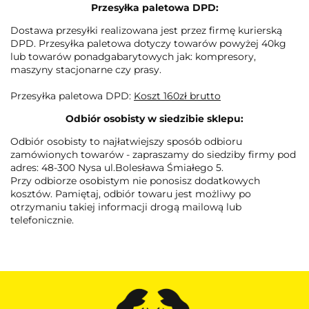
Przesyłka paletowa DPD:
Dostawa przesyłki realizowana jest przez firmę kurierską
DPD. Przesyłka paletowa dotyczy towarów powyżej 40kg
lub towarów ponadgabarytowych jak: kompresory,
maszyny stacjonarne czy prasy.
Przesyłka paletowa DPD:
Koszt 160zł brutto
Odbiór osobisty w siedzibie sklepu:
Odbiór osobisty ­to najłatwiejszy sposób odbioru
zamówionych towarów - zapraszamy do siedziby firmy pod
adres: 48-300 Nysa ul.Bolesława Śmiałego 5.
Przy odbiorze osobistym nie ponosisz dodatkowych
kosztów. Pamiętaj, odbiór towaru jest możliwy po
otrzymaniu takiej informacji drogą mailową lub
telefonicznie.