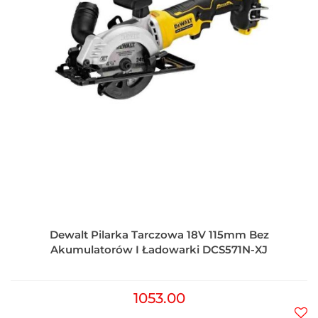
Dewalt Pilarka Tarczowa 18V 115mm Bez
Akumulatorów I Ładowarki DCS571N-XJ
1053.00