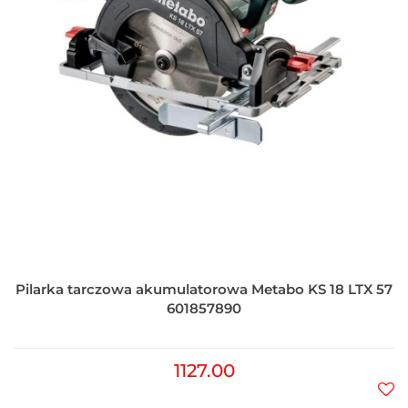
Pilarka tarczowa akumulatorowa Metabo KS 18 LTX 57
601857890
1127.00