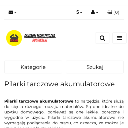
(
0
)
PLN
Zaloguj się
Zarejestruj się
EUR
Dodaj zgłoszenie
Zgody cookies
Kategorie
Szukaj
Pilarki tarczowe akumulatorowe
Pilarki tarczowe akumulatorowe
to narzędzia, które służą
do cięcia różnego rodzaju materiałów. Są one idealne do
użytku domowego, ponieważ są one lekkie, poręczne i
wygodne w użyciu. Pilarki tarczowe akumulatorowe nie
wymagają podłączenia do prądu, co oznacza, że można je