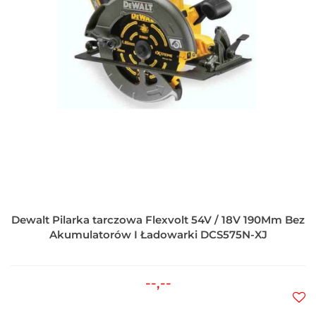
Dewalt Pilarka tarczowa Flexvolt 54V / 18V 190Mm Bez
Akumulatorów I Ładowarki DCS575N-XJ
--,--
Do