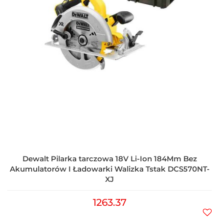
Dewalt Pilarka tarczowa 18V Li-Ion 184Mm Bez
Akumulatorów I Ładowarki Walizka Tstak DCS570NT-
XJ
1263.37