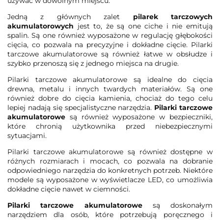
używać w dowolnym miejscu.
Jedną z głównych zalet
pilarek tarczowych
akumulatorowych
jest to, że są one ciche i nie emitują
spalin. Są one również wyposażone w regulację głębokości
cięcia, co pozwala na precyzyjne i dokładne cięcie. Pilarki
tarczowe akumulatorowe są również łatwe w obsłudze i
szybko przenoszą się z jednego miejsca na drugie.
Pilarki tarczowe akumulatorowe są idealne do cięcia
drewna, metalu i innych twardych materiałów. Są one
również dobre do cięcia kamienia, chociaż do tego celu
lepiej nadają się specjalistyczne narzędzia.
Pilarki tarczowe
akumulatorowe
są również wyposażone w bezpieczniki,
które chronią użytkownika przed niebezpiecznymi
sytuacjami.
Pilarki tarczowe akumulatorowe są również dostępne w
różnych rozmiarach i mocach, co pozwala na dobranie
odpowiedniego narzędzia do konkretnych potrzeb. Niektóre
modele są wyposażone w wyświetlacze LED, co umożliwia
dokładne cięcie nawet w ciemności.
Pilarki tarczowe akumulatorowe
są doskonałym
narzędziem dla osób, które potrzebują poręcznego i