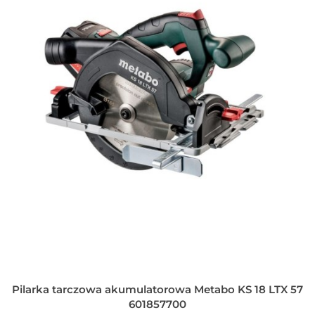
Pilarka tarczowa akumulatorowa Metabo KS 18 LTX 57
601857700