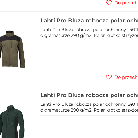
Do przech
Lahti Pro Bluza robocza polar oc
Lahti Pro Bluza robocza polar ochronny L40116
o gramaturze 290 g/m2. Polar krótko strzyżo
Do przech
Lahti Pro Bluza robocza polar oc
Lahti Pro Bluza robocza polar ochronny L40118
o gramaturze 290 g/m2. Polar krótko strzyżo