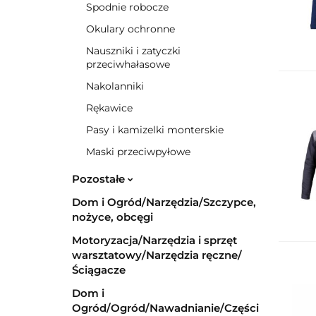
Spodnie robocze
Okulary ochronne
Nauszniki i zatyczki
przeciwhałasowe
Nakolanniki
Rękawice
Pasy i kamizelki monterskie
Maski przeciwpyłowe
Pozostałe
Dom i Ogród/Narzędzia/Szczypce,
nożyce, obcęgi
Motoryzacja/Narzędzia i sprzęt
warsztatowy/Narzędzia ręczne/
Ściągacze
Dom i
Ogród/Ogród/Nawadnianie/Części