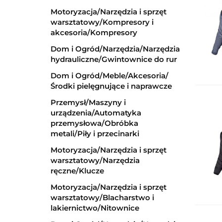
Motoryzacja/Narzędzia i sprzęt
warsztatowy/Kompresory i
akcesoria/Kompresory
Dom i Ogród/Narzędzia/Narzędzia
hydrauliczne/Gwintownice do rur
Dom i Ogród/Meble/Akcesoria/
Środki pielęgnujące i naprawcze
Przemysł/Maszyny i
urządzenia/Automatyka
przemysłowa/Obróbka
metali/Piły i przecinarki
Motoryzacja/Narzędzia i sprzęt
warsztatowy/Narzędzia
ręczne/Klucze
Motoryzacja/Narzędzia i sprzęt
warsztatowy/Blacharstwo i
lakiernictwo/Nitownice