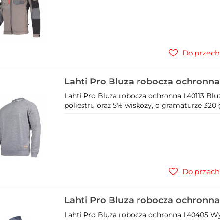
Do przech
Lahti Pro Bluza robocza ochronna
Lahti Pro Bluza robocza ochronna L40113 Bl
poliestru oraz 5% wiskozy, o gramaturze 320 
Do przech
Lahti Pro Bluza robocza ochronn
Lahti Pro Bluza robocza ochronna L40405 Wy