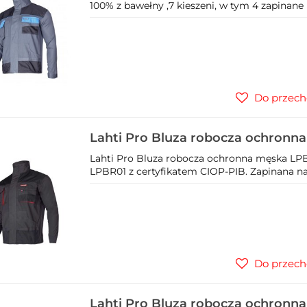
100% z bawełny ,7 kieszeni, w tym 4 zapinane 
Do przech
Lahti Pro Bluza robocza ochronn
Lahti Pro Bluza robocza ochronna męska LP
LPBR01 z certyfikatem CIOP-PIB. Zapinana na
Do przech
Lahti Pro Bluza robocza ochronn