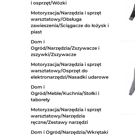
i osprzęt/Wózki
Motoryzacja/Narzędzia i sprzęt
warsztatowy/Obsługa
zawieszenia/Ściągacze do łożysk i
piast
Dom i
Ogród/Narzędzia/Zszywacze i
zszywki/Zszywacze
Motoryzacja/Narzędzia i sprzęt
warsztatowy/Osprzęt do
elektronarzędzi/Nasadki udarowe
Dom i
Ogród/Meble/Kuchnia/Stołki i
taborety
Motoryzacja/Narzędzia i sprzęt
warsztatowy/Narzędzia
ręczne/Zestawy narzędzi
Dom i Ogród/Narzędzia/Wkrętaki