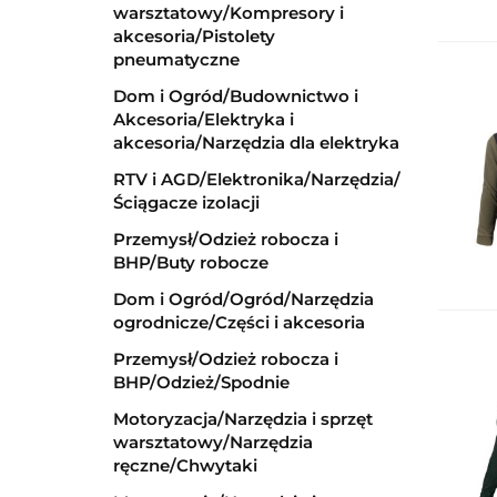
warsztatowy/Kompresory i
akcesoria/Pistolety
pneumatyczne
Dom i Ogród/Budownictwo i
Akcesoria/Elektryka i
akcesoria/Narzędzia dla elektryka
RTV i AGD/Elektronika/Narzędzia/
Ściągacze izolacji
Przemysł/Odzież robocza i
BHP/Buty robocze
Dom i Ogród/Ogród/Narzędzia
ogrodnicze/Części i akcesoria
Przemysł/Odzież robocza i
BHP/Odzież/Spodnie
Motoryzacja/Narzędzia i sprzęt
warsztatowy/Narzędzia
ręczne/Chwytaki