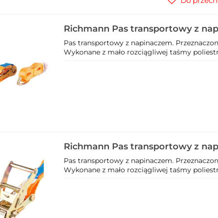
Do przech
Richmann Pas transportowy z na
C4916
Pas transportowy z napinaczem. Przeznaczon
Wykonane z mało rozciągliwej taśmy poliestr
Richmann Pas transportowy z na
C4906
Pas transportowy z napinaczem. Przeznaczon
Wykonane z mało rozciągliwej taśmy poliestr