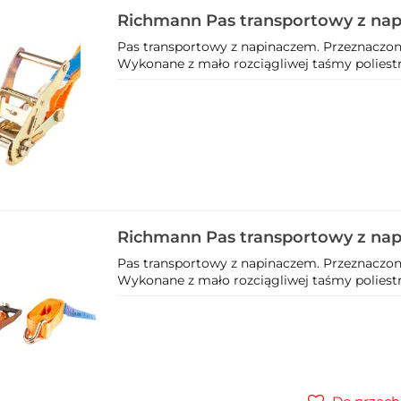
Richmann Pas transportowy z na
C4904
Pas transportowy z napinaczem. Przeznaczon
Wykonane z mało rozciągliwej taśmy poliestr
Richmann Pas transportowy z na
C5004
Pas transportowy z napinaczem. Przeznaczon
Wykonane z mało rozciągliwej taśmy poliestr