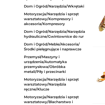
Dom i Ogród/Narzędzia/Wkrętaki
Motoryzacja/Narzędzia i sprzęt
warsztatowy/Kompresory i
akcesoria/Kompresory
Dom i Ogród/Narzędzia/Narzędzia
hydrauliczne/Gwintownice do rur
Dom i Ogród/Meble/Akcesoria/
Środki pielęgnujące i naprawcze
Przemysł/Maszyny i
urządzenia/Automatyka
przemysłowa/Obróbka
metali/Piły i przecinarki
Motoryzacja/Narzędzia i sprzęt
warsztatowy/Narzędzia
ręczne/Klucze
Motoryzacja/Narzędzia i sprzęt
warsztatowy/Blacharstwo i