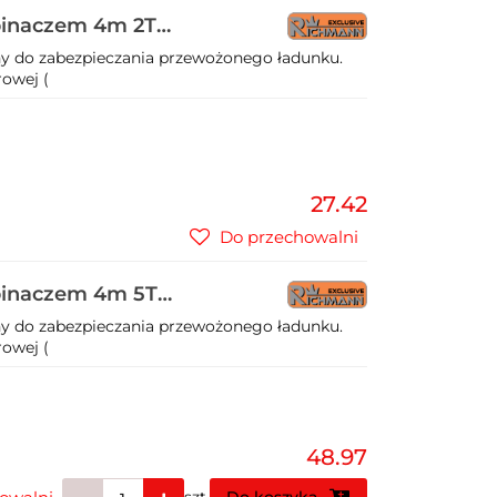
pinaczem 4m 2T
y do zabezpieczania przewożonego ładunku.
owej (
27.42
Do przechowalni
pinaczem 4m 5T
y do zabezpieczania przewożonego ładunku.
owej (
48.97