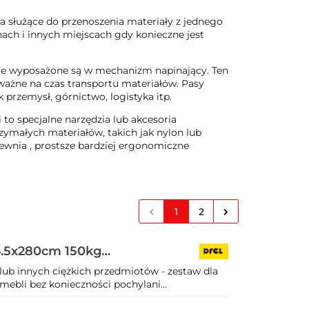
a służące do przenoszenia materiały z jednego
ach i innych miejscach gdy konieczne jest
re wyposażone są w mechanizm napinający. Ten
ważne na czas transportu materiałów. Pasy
przemysł, górnictwo, logistyka itp.
to specjalne narzędzia lub akcesoria
ymałych materiałów, takich jak nylon lub
ewnia , prostsze bardziej ergonomiczne
1
2
4.5x280cm 150kg
lub innych ciężkich przedmiotów - zestaw dla
mebli bez konieczności pochylani...