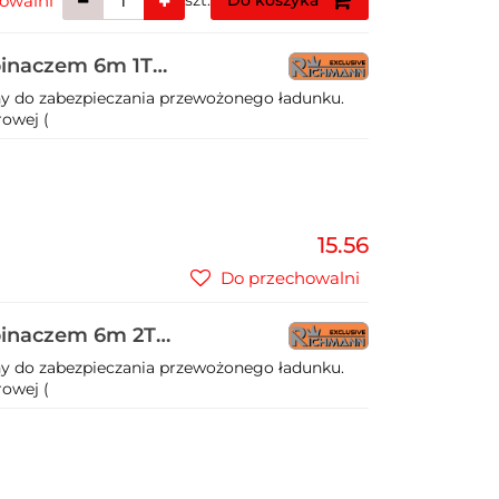
owalni
szt.
Do koszyka
pinaczem 6m 1T
y do zabezpieczania przewożonego ładunku.
owej (
15.56
Do przechowalni
pinaczem 6m 2T
y do zabezpieczania przewożonego ładunku.
owej (