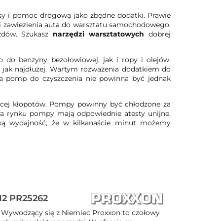
sy i pomoc drogową jako zbędne dodatki. Prawie
i zawiezienia auta do warsztatu samochodowego.
zdów. Szukasz
narzędzi warsztatowych
dobrej
do benzyny bezołowiowej, jak i ropy i olejów.
 jak najdłużej. Wartym rozważenia dodatkiem do
ga pomp do czyszczenia nie powinna być jednak
ęcej kłopotów. Pompy powinny być chłodzone za
a rynku pompy mają odpowiednie atesty unijne.
ą wydajność, że w kilkanaście minut możemy
12 PR25262
Wywodzący się z Niemiec Proxxon to czołowy