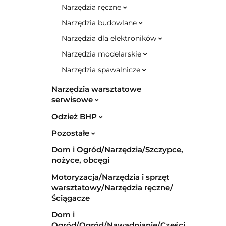
Narzędzia ręczne
Narzędzia budowlane
Narzędzia dla elektroników
Narzędzia modelarskie
Narzędzia spawalnicze
Narzędzia warsztatowe
serwisowe
Odzież BHP
Pozostałe
Dom i Ogród/Narzędzia/Szczypce,
nożyce, obcęgi
Motoryzacja/Narzędzia i sprzęt
warsztatowy/Narzędzia ręczne/
Ściągacze
Dom i
Ogród/Ogród/Nawadnianie/Części