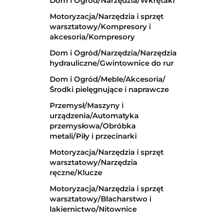
Dom i Ogród/Narzędzia/Wkrętaki
Motoryzacja/Narzędzia i sprzęt
warsztatowy/Kompresory i
akcesoria/Kompresory
Dom i Ogród/Narzędzia/Narzędzia
hydrauliczne/Gwintownice do rur
Dom i Ogród/Meble/Akcesoria/
Środki pielęgnujące i naprawcze
Przemysł/Maszyny i
urządzenia/Automatyka
przemysłowa/Obróbka
metali/Piły i przecinarki
Motoryzacja/Narzędzia i sprzęt
warsztatowy/Narzędzia
ręczne/Klucze
Motoryzacja/Narzędzia i sprzęt
warsztatowy/Blacharstwo i
lakiernictwo/Nitownice