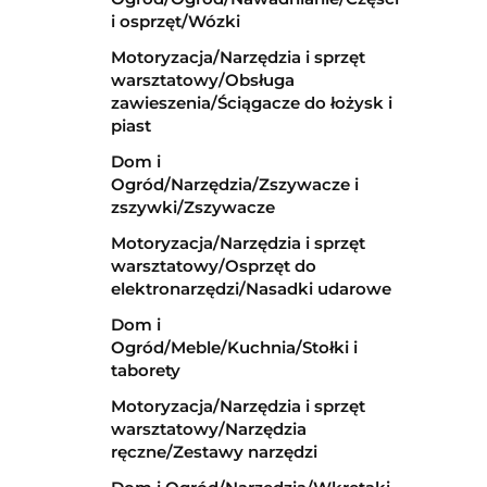
i osprzęt/Wózki
Motoryzacja/Narzędzia i sprzęt
warsztatowy/Obsługa
zawieszenia/Ściągacze do łożysk i
piast
Dom i
Ogród/Narzędzia/Zszywacze i
zszywki/Zszywacze
Motoryzacja/Narzędzia i sprzęt
warsztatowy/Osprzęt do
elektronarzędzi/Nasadki udarowe
Dom i
Ogród/Meble/Kuchnia/Stołki i
taborety
Motoryzacja/Narzędzia i sprzęt
warsztatowy/Narzędzia
ręczne/Zestawy narzędzi