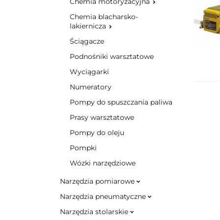
Chemia motoryzacyjna
Chemia blacharsko-
lakiernicza
Ściągacze
Podnośniki warsztatowe
Wyciągarki
Numeratory
Pompy do spuszczania paliwa
Prasy warsztatowe
Pompy do oleju
Pompki
Wózki narzędziowe
Narzędzia pomiarowe
Narzędzia pneumatyczne
Narzędzia stolarskie