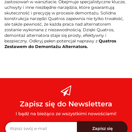
zastosowań w warsztacie. Obejmuje specjalistyczne klucze,
uchwyty i inne niezbędne narzędzia, które gwarantują
skuteczność i precyzję w procesie demontażu. Solidna
konstrukcja narzędzi Quatros zapewnia nie tylko trwałość,
ale także pewność, że każda praca nad alternatorem
zostanie wykonana z niezawodnością. Dzięki Quatros,
demontaż alternatora staje się prosty, efektywny i
bezpieczny. Odkryj pełen potencjał naprawy z
Quatros
Zestawem do Demontażu Alternatora.
Zapisz się do Newslettera
I bądź na bieżąco ze wszystkimi nowościami!