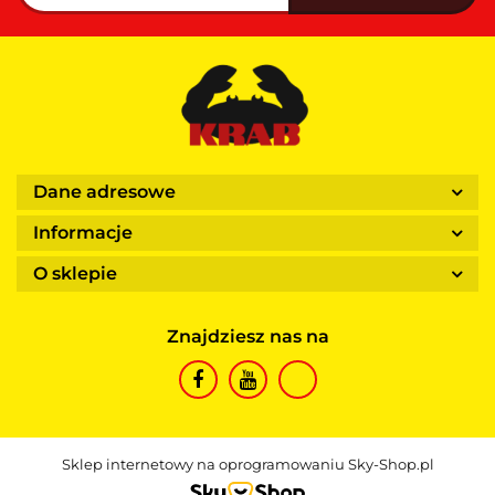
Dane adresowe
Informacje
O sklepie
Znajdziesz nas na
Sklep internetowy na oprogramowaniu Sky-Shop.pl