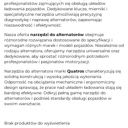
profesjonalistów zajmujących się obsługą układów
ładowania pojazdów. Dedykowane klucze, mierniki i
specjalistyczne narzędzia umożliwiają precyzyjną
diagnostykę i naprawę alternatorów, zapewniając
niezawodność i efektywność.
Nasza oferta
narzędzi do alternatorów
obejmuje
różnorodne rozwiązania dostosowane do specyfikacji i
wymagań różnych marek i modeli pojazdów. Niezależnie od
rodzaju alternatora, oferujemy narzędzia uniwersalne oraz
dedykowane, aby sprostać różnorodnym potrzebom
profesjonalistów i pasjonatów motoryzacji.
Narzędzia do alternatora marki
Quatros
charakteryzują się
solidną konstrukcją i wysoką jakością wykonania.
Odporność na obciążenia mechaniczne i ergonomiczny
design sprawiają, że prace nad układem ładowania stają się
bardziej efektywne. Odkryj pełną gamę narzędzi do
alternatorów i podnieś standardy obsługi pojazdów w
swoim warsztacie.
Brak produktów do wyświetlenia