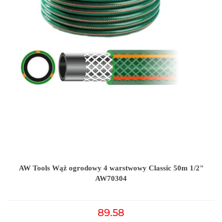
AW Tools Wąż ogrodowy 4 warstwowy Classic 50m 1/2"
AW70304
89.58