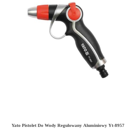
Yato Pistolet Do Wody Regulowany Aluminiowy Yt-8957