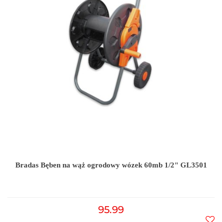
Bradas Bęben na wąż ogrodowy wózek 60mb 1/2" GL3501
95.99