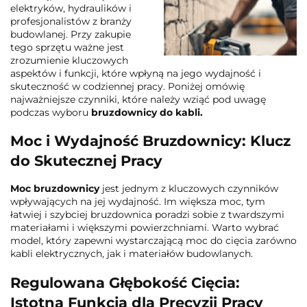
elektryków, hydraulików i
profesjonalistów z branży
budowlanej. Przy zakupie
tego sprzętu ważne jest
zrozumienie kluczowych
aspektów i funkcji, które wpłyną na jego wydajność i
skuteczność w codziennej pracy. Poniżej omówię
najważniejsze czynniki, które należy wziąć pod uwagę
podczas wyboru
bruzdownicy do kabli.
Moc i Wydajność Bruzdownicy: Klucz
do Skutecznej Pracy
Moc bruzdownicy
jest jednym z kluczowych czynników
wpływających na jej wydajność. Im większa moc, tym
łatwiej i szybciej bruzdownica poradzi sobie z twardszymi
materiałami i większymi powierzchniami. Warto wybrać
model, który zapewni wystarczającą moc do cięcia zarówno
kabli elektrycznych, jak i materiałów budowlanych.
Regulowana Głębokość Cięcia:
Istotna Funkcja dla Precyzji Pracy