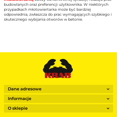
budowlanych oraz preferencji użytkownika. W niektórych
przypadkach młotowiertarka może być bardziej
odpowiednia, zwłaszcza do prac wymagających szybkiego i
skutecznego wybijania otworów w betonie.
Dane adresowe
Informacje
O sklepie