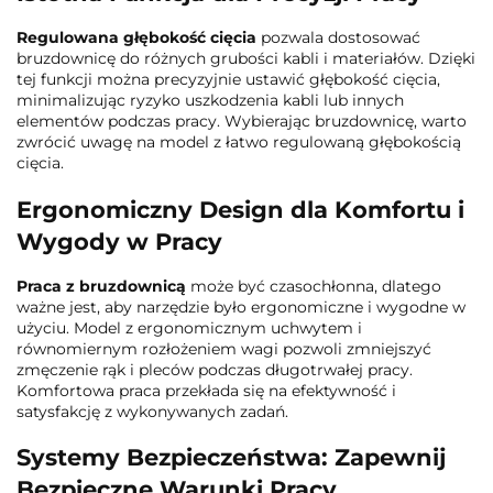
Regulowana głębokość cięcia
pozwala dostosować
bruzdownicę do różnych grubości kabli i materiałów. Dzięki
tej funkcji można precyzyjnie ustawić głębokość cięcia,
minimalizując ryzyko uszkodzenia kabli lub innych
elementów podczas pracy. Wybierając bruzdownicę, warto
zwrócić uwagę na model z łatwo regulowaną głębokością
cięcia.
Ergonomiczny Design dla Komfortu i
Wygody w Pracy
Praca z bruzdownicą
może być czasochłonna, dlatego
ważne jest, aby narzędzie było ergonomiczne i wygodne w
użyciu. Model z ergonomicznym uchwytem i
równomiernym rozłożeniem wagi pozwoli zmniejszyć
zmęczenie rąk i pleców podczas długotrwałej pracy.
Komfortowa praca przekłada się na efektywność i
satysfakcję z wykonywanych zadań.
Systemy Bezpieczeństwa: Zapewnij
Bezpieczne Warunki Pracy