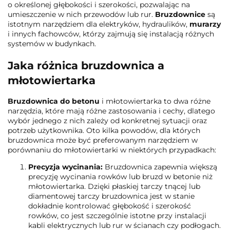
o określonej głębokości i szerokości, pozwalając na
umieszczenie w nich przewodów lub rur.
Bruzdownice
są
istotnym narzędziem dla elektryków, hydraulików,
murarzy
i innych fachowców, którzy zajmują się instalacją różnych
systemów w budynkach.
Jaka różnica bruzdownica a
młotowiertarka
Bruzdownica do betonu
i młotowiertarka to dwa różne
narzędzia, które mają różne zastosowania i cechy, dlatego
wybór jednego z nich zależy od konkretnej sytuacji oraz
potrzeb użytkownika. Oto kilka powodów, dla których
bruzdownica może być preferowanym narzędziem w
porównaniu do młotowiertarki w niektórych przypadkach:
Precyzja wycinania:
Bruzdownica zapewnia większą
precyzję wycinania rowków lub bruzd w betonie niż
młotowiertarka. Dzięki płaskiej tarczy tnącej lub
diamentowej tarczy bruzdownica jest w stanie
dokładnie kontrolować głębokość i szerokość
rowków, co jest szczególnie istotne przy instalacji
kabli elektrycznych lub rur w ścianach czy podłogach.