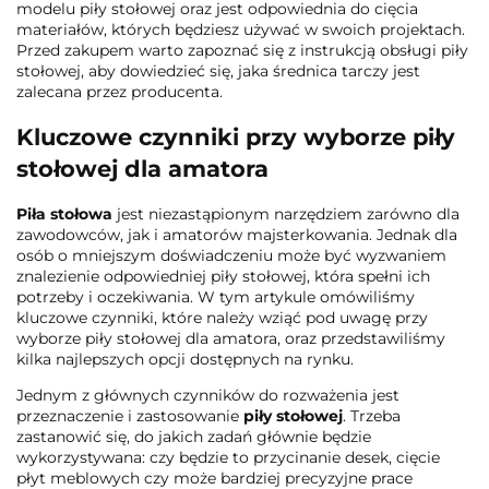
modelu piły stołowej oraz jest odpowiednia do cięcia
materiałów, których będziesz używać w swoich projektach.
Przed zakupem warto zapoznać się z instrukcją obsługi piły
stołowej, aby dowiedzieć się, jaka średnica tarczy jest
zalecana przez producenta.
Kluczowe czynniki przy wyborze piły
stołowej dla amatora
Piła stołowa
jest niezastąpionym narzędziem zarówno dla
zawodowców, jak i amatorów majsterkowania. Jednak dla
osób o mniejszym doświadczeniu może być wyzwaniem
znalezienie odpowiedniej piły stołowej, która spełni ich
potrzeby i oczekiwania. W tym artykule omówiliśmy
kluczowe czynniki, które należy wziąć pod uwagę przy
wyborze piły stołowej dla amatora, oraz przedstawiliśmy
kilka najlepszych opcji dostępnych na rynku.
Jednym z głównych czynników do rozważenia jest
przeznaczenie i zastosowanie
piły stołowej
. Trzeba
zastanowić się, do jakich zadań głównie będzie
wykorzystywana: czy będzie to przycinanie desek, cięcie
płyt meblowych czy może bardziej precyzyjne prace