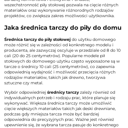
wszechstronność piły stołowej pozwala na cięcie różnych
materiałów oraz wykonywanie różnorodnych rodzajów
projektów, co zwiększa zakres możliwości użytkownika.
Jaka średnica tarczy do piły do domu
Średnica tarczy do piły stołowej
do użytku domowego
może różnić się w zależności od konkretnego modelu i
producenta, ale zazwyczaj oscyluje w przedziale od 8 do 10
cali (20 do 25 centymetrów). Popularne modele pił
stołowych do domowego użytku często wyposażone są w
tarcze o średnicy 10 cali (25 centymetrów), co zapewnia
odpowiednią wydajność i możliwość przecięcia różnych
rodzajów materiałów, takich jak drewno, tworzywa
sztuczne czy metal.
Wybór odpowiedniej
średnicy tarczy
zależy również od
indywidualnych potrzeb i rodzaju prac, które planuje się
wykonywać. Większa średnica tarczy może umożliwić
cięcie większych materiałów takich jak deski drewniane,
podczas gdy mniejsza tarcza może być bardziej
odpowiednia do precyzyjnych prac. Ważne jest również
upewnienie się, że wybrana tarcza pasuje do konkretnego