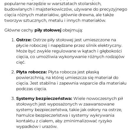
popularne narzędzie w warsztatach stolarskich,
budowlanych i majsterkowiczów, używane do precyzyjnego
cięcia różnych materiałów, głównie drewna, ale także
tworzyw sztucznych, metalu i innych materiałów.
Główne cechy
piły stołowej
obejmują:
Ostrze:
Ostrze piły stołowej jest umieszczone na
płycie roboczej i napędzane przez silnik elektryczny.
Może być zwykle regulowane w kątach i głębokości
cięcia, co umożliwia wykonywanie różnych rodzajów
cięć.
Płyta robocza:
Płyta robocza jest płaską
powierzchnią, na której umieszcza się materiał do
cięcia. Jest stabilna i zapewnia wsparcie dla materiału
podczas cięcia.
Systemy bezpieczeństwa:
Wiele nowoczesnych pił
stołowych jest wyposażonych w zaawansowane
systemy bezpieczeństwa, takie jak osłony na ostrze,
hamulce bezpieczeństwa i systemy wykrywania
kontaktu z ciałem, aby zminimalizować ryzyko
wypadków i urazów.