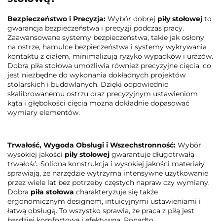
Bezpieczeństwo i Precyzja:
Wybór dobrej
piły stołowej
to
gwarancja bezpieczeństwa i precyzji podczas pracy.
Zaawansowane systemy bezpieczeństwa, takie jak osłony
na ostrze, hamulce bezpieczeństwa i systemy wykrywania
kontaktu z ciałem, minimalizują ryzyko wypadków i urazów.
Dobra piła stołowa umożliwia również precyzyjne cięcia, co
jest niezbędne do wykonania dokładnych projektów
stolarskich i budowlanych. Dzięki odpowiednio
skalibrowanemu ostrzu oraz precyzyjnym ustawieniom
kąta i głębokości cięcia można dokładnie dopasować
wymiary elementów.
Trwałość, Wygoda Obsługi i Wszechstronność:
Wybór
wysokiej jakości
piły stołowej
gwarantuje długotrwałą
trwałość. Solidna konstrukcja i wysokiej jakości materiały
sprawiają, że narzędzie wytrzyma intensywne użytkowanie
przez wiele lat bez potrzeby częstych napraw czy wymiany.
Dobra
piła stołowa
charakteryzuje się także
ergonomicznym designem, intuicyjnymi ustawieniami i
łatwą obsługą. To wszystko sprawia, że praca z piłą jest
bardziej komfortowa i efektywna. Ponadto,