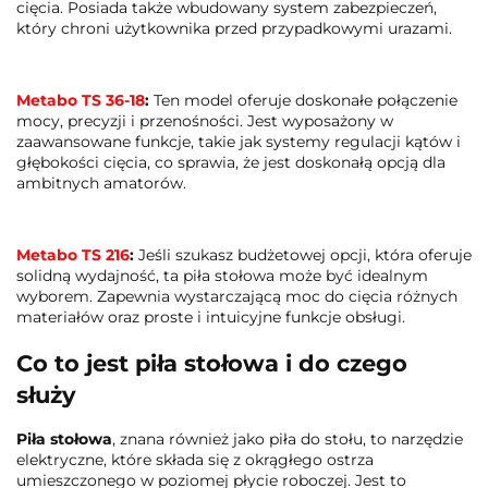
cięcia. Posiada także wbudowany system zabezpieczeń,
który chroni użytkownika przed przypadkowymi urazami.
Metabo TS 36-18
:
Ten model oferuje doskonałe połączenie
mocy, precyzji i przenośności. Jest wyposażony w
zaawansowane funkcje, takie jak systemy regulacji kątów i
głębokości cięcia, co sprawia, że jest doskonałą opcją dla
ambitnych amatorów.
Metabo TS 216
:
Jeśli szukasz budżetowej opcji, która oferuje
solidną wydajność, ta piła stołowa może być idealnym
wyborem. Zapewnia wystarczającą moc do cięcia różnych
materiałów oraz proste i intuicyjne funkcje obsługi.
Co to jest piła stołowa i do czego
służy
Piła stołowa
, znana również jako piła do stołu, to narzędzie
elektryczne, które składa się z okrągłego ostrza
umieszczonego w poziomej płycie roboczej. Jest to