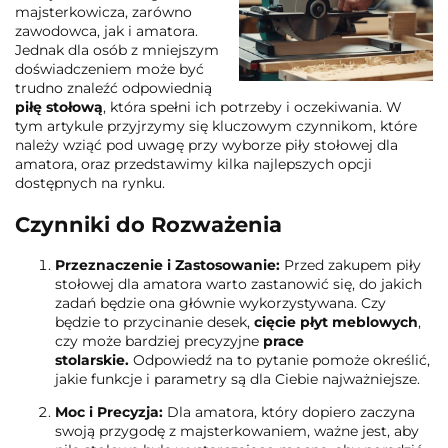
majsterkowicza, zarówno
zawodowca, jak i amatora.
Jednak dla osób z mniejszym
doświadczeniem może być
trudno znaleźć odpowiednią
piłę stołową
, która spełni ich potrzeby i oczekiwania. W
tym artykule przyjrzymy się kluczowym czynnikom, które
należy wziąć pod uwagę przy wyborze piły stołowej dla
amatora, oraz przedstawimy kilka najlepszych opcji
dostępnych na rynku.
Czynniki do Rozważenia
Przeznaczenie i Zastosowanie:
Przed zakupem piły
stołowej dla amatora warto zastanowić się, do jakich
zadań będzie ona głównie wykorzystywana. Czy
będzie to przycinanie desek,
cięcie płyt meblowych
,
czy może bardziej precyzyjne
prace
stolarskie.
Odpowiedź na to pytanie pomoże określić,
jakie funkcje i parametry są dla Ciebie najważniejsze.
Moc i Precyzja:
Dla amatora, który dopiero zaczyna
swoją przygodę z majsterkowaniem, ważne jest, aby