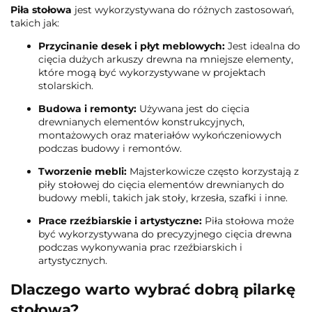
Piła stołowa
jest wykorzystywana do różnych zastosowań,
takich jak:
Przycinanie desek i płyt meblowych:
Jest idealna do
cięcia dużych arkuszy drewna na mniejsze elementy,
które mogą być wykorzystywane w projektach
stolarskich.
Budowa i remonty:
Używana jest do cięcia
drewnianych elementów konstrukcyjnych,
montażowych oraz materiałów wykończeniowych
podczas budowy i remontów.
Tworzenie mebli:
Majsterkowicze często korzystają z
piły stołowej do cięcia elementów drewnianych do
budowy mebli, takich jak stoły, krzesła, szafki i inne.
Prace rzeźbiarskie i artystyczne:
Piła stołowa może
być wykorzystywana do precyzyjnego cięcia drewna
podczas wykonywania prac rzeźbiarskich i
artystycznych.
Dlaczego warto wybrać dobrą pilarkę
stołową?