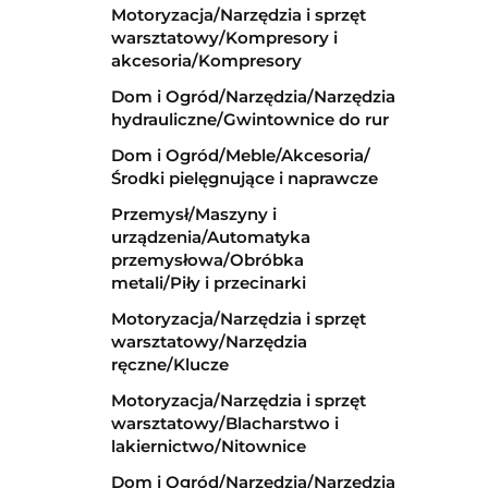
Motoryzacja/Narzędzia i sprzęt
warsztatowy/Kompresory i
akcesoria/Kompresory
Dom i Ogród/Narzędzia/Narzędzia
hydrauliczne/Gwintownice do rur
Dom i Ogród/Meble/Akcesoria/
Środki pielęgnujące i naprawcze
Przemysł/Maszyny i
urządzenia/Automatyka
przemysłowa/Obróbka
metali/Piły i przecinarki
Motoryzacja/Narzędzia i sprzęt
warsztatowy/Narzędzia
ręczne/Klucze
Motoryzacja/Narzędzia i sprzęt
warsztatowy/Blacharstwo i
lakiernictwo/Nitownice
Dom i Ogród/Narzędzia/Narzędzia