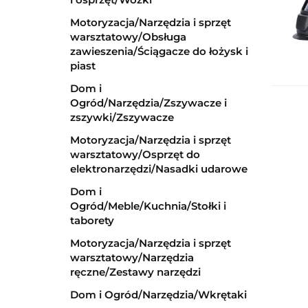
Motoryzacja/Narzędzia i sprzęt
warsztatowy/Obsługa
zawieszenia/Ściągacze do łożysk i
piast
Dom i
Ogród/Narzędzia/Zszywacze i
zszywki/Zszywacze
Motoryzacja/Narzędzia i sprzęt
warsztatowy/Osprzęt do
elektronarzędzi/Nasadki udarowe
Dom i
Ogród/Meble/Kuchnia/Stołki i
taborety
Motoryzacja/Narzędzia i sprzęt
warsztatowy/Narzędzia
ręczne/Zestawy narzędzi
Dom i Ogród/Narzędzia/Wkrętaki