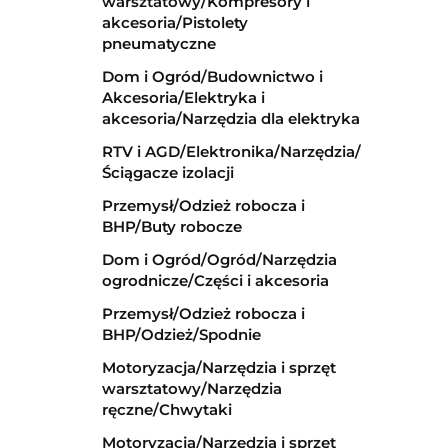
warsztatowy/Kompresory i
akcesoria/Pistolety
pneumatyczne
Dom i Ogród/Budownictwo i
Akcesoria/Elektryka i
akcesoria/Narzędzia dla elektryka
RTV i AGD/Elektronika/Narzędzia/
Ściągacze izolacji
Przemysł/Odzież robocza i
BHP/Buty robocze
Dom i Ogród/Ogród/Narzędzia
ogrodnicze/Części i akcesoria
Przemysł/Odzież robocza i
BHP/Odzież/Spodnie
Motoryzacja/Narzędzia i sprzęt
warsztatowy/Narzędzia
ręczne/Chwytaki
Motoryzacja/Narzędzia i sprzęt