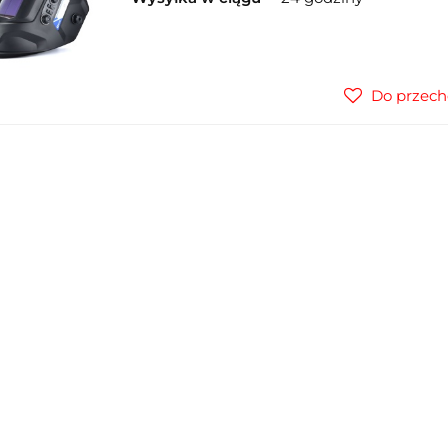
Do przech