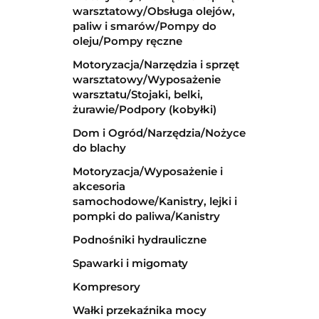
warsztatowy/Obsługa olejów,
paliw i smarów/Pompy do
oleju/Pompy ręczne
Motoryzacja/Narzędzia i sprzęt
warsztatowy/Wyposażenie
warsztatu/Stojaki, belki,
żurawie/Podpory (kobyłki)
Dom i Ogród/Narzędzia/Nożyce
do blachy
Motoryzacja/Wyposażenie i
akcesoria
samochodowe/Kanistry, lejki i
pompki do paliwa/Kanistry
Podnośniki hydrauliczne
Spawarki i migomaty
Kompresory
Wałki przekaźnika mocy