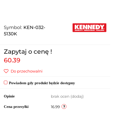
Symbol:
KEN-032-
5130K
Zapytaj o cenę !
60.39
Do przechowalni
Powiadom gdy produkt będzie dostępny
brak ocen
(dodaj)
Opinie
16.99
Cena przesyłki