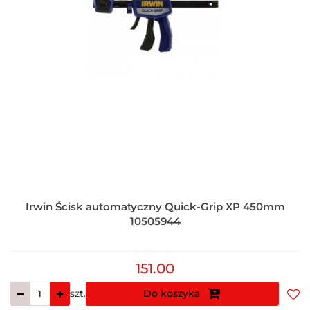
Irwin Ścisk automatyczny Quick-Grip XP 450mm
10505944
151.00
szt.
Do koszyka
Do