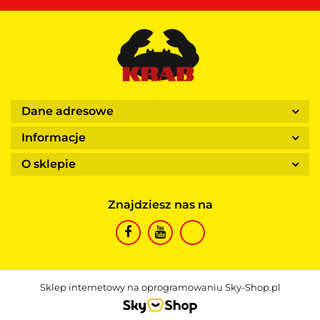
Dane adresowe
Informacje
O sklepie
Znajdziesz nas na
Sklep internetowy na oprogramowaniu Sky-Shop.pl