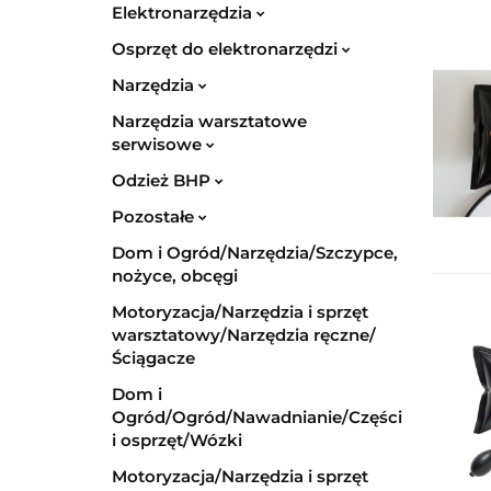
Elektronarzędzia
Osprzęt do elektronarzędzi
Narzędzia
Narzędzia warsztatowe
serwisowe
Odzież BHP
Pozostałe
Dom i Ogród/Narzędzia/Szczypce,
nożyce, obcęgi
Motoryzacja/Narzędzia i sprzęt
warsztatowy/Narzędzia ręczne/
Ściągacze
Dom i
Ogród/Ogród/Nawadnianie/Części
i osprzęt/Wózki
Motoryzacja/Narzędzia i sprzęt