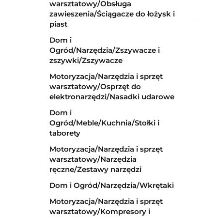
warsztatowy/Obsługa
zawieszenia/Ściągacze do łożysk i
piast
Dom i
Ogród/Narzędzia/Zszywacze i
zszywki/Zszywacze
Motoryzacja/Narzędzia i sprzęt
warsztatowy/Osprzęt do
elektronarzędzi/Nasadki udarowe
Dom i
Ogród/Meble/Kuchnia/Stołki i
taborety
Motoryzacja/Narzędzia i sprzęt
warsztatowy/Narzędzia
ręczne/Zestawy narzędzi
Dom i Ogród/Narzędzia/Wkrętaki
Motoryzacja/Narzędzia i sprzęt
warsztatowy/Kompresory i