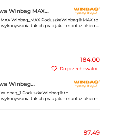
owa Winbag MAX
g MAX Winbag_MAX PoduszkaWinbag® MAX to
wykonywania takich prac jak: - montaż okien ...
184.00
Do przechowalni
owa Winbag
 Winbag_1 PoduszkaWinbag® to
wykonywania takich prac jak: - montaż okien -
87.49