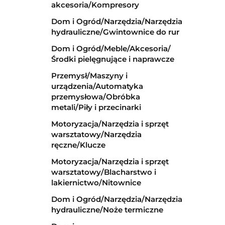
akcesoria/Kompresory
Dom i Ogród/Narzędzia/Narzędzia
hydrauliczne/Gwintownice do rur
Dom i Ogród/Meble/Akcesoria/
Środki pielęgnujące i naprawcze
Przemysł/Maszyny i
urządzenia/Automatyka
przemysłowa/Obróbka
metali/Piły i przecinarki
Motoryzacja/Narzędzia i sprzęt
warsztatowy/Narzędzia
ręczne/Klucze
Motoryzacja/Narzędzia i sprzęt
warsztatowy/Blacharstwo i
lakiernictwo/Nitownice
Dom i Ogród/Narzędzia/Narzędzia
hydrauliczne/Noże termiczne