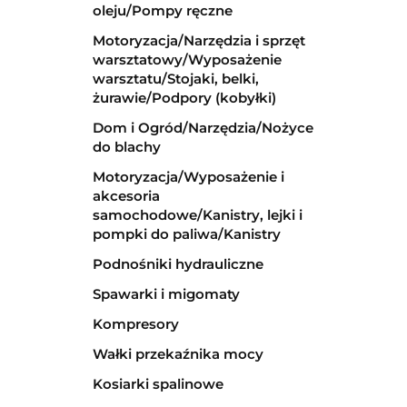
oleju/Pompy ręczne
Motoryzacja/Narzędzia i sprzęt
warsztatowy/Wyposażenie
warsztatu/Stojaki, belki,
żurawie/Podpory (kobyłki)
Dom i Ogród/Narzędzia/Nożyce
do blachy
Motoryzacja/Wyposażenie i
akcesoria
samochodowe/Kanistry, lejki i
pompki do paliwa/Kanistry
Podnośniki hydrauliczne
Spawarki i migomaty
Kompresory
Wałki przekaźnika mocy
Kosiarki spalinowe