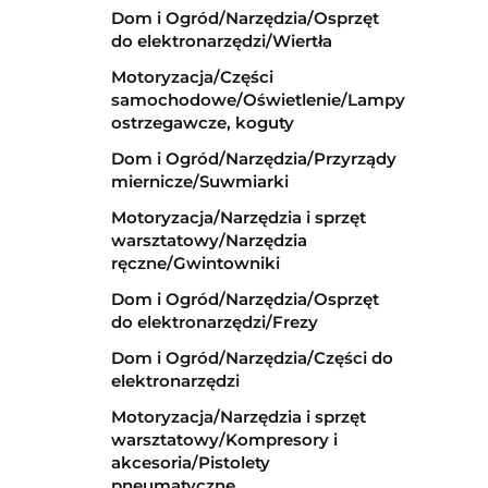
Dom i Ogród/Narzędzia/Osprzęt
do elektronarzędzi/Wiertła
Motoryzacja/Części
samochodowe/Oświetlenie/Lampy
ostrzegawcze, koguty
Dom i Ogród/Narzędzia/Przyrządy
miernicze/Suwmiarki
Motoryzacja/Narzędzia i sprzęt
warsztatowy/Narzędzia
ręczne/Gwintowniki
Dom i Ogród/Narzędzia/Osprzęt
do elektronarzędzi/Frezy
Dom i Ogród/Narzędzia/Części do
elektronarzędzi
Motoryzacja/Narzędzia i sprzęt
warsztatowy/Kompresory i
akcesoria/Pistolety
pneumatyczne