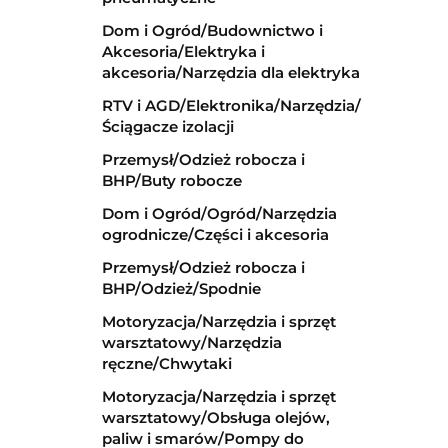
Dom i Ogród/Budownictwo i
Akcesoria/Elektryka i
akcesoria/Narzędzia dla elektryka
RTV i AGD/Elektronika/Narzędzia/
Ściągacze izolacji
Przemysł/Odzież robocza i
BHP/Buty robocze
Dom i Ogród/Ogród/Narzędzia
ogrodnicze/Części i akcesoria
Przemysł/Odzież robocza i
BHP/Odzież/Spodnie
Motoryzacja/Narzędzia i sprzęt
warsztatowy/Narzędzia
ręczne/Chwytaki
Motoryzacja/Narzędzia i sprzęt
warsztatowy/Obsługa olejów,
paliw i smarów/Pompy do