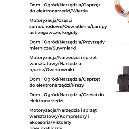
Dom i Ogród/Narzędzia/Osprzęt
do elektronarzędzi/Wiertła
Motoryzacja/Części
samochodowe/Oświetlenie/Lampy
ostrzegawcze, koguty
Dom i Ogród/Narzędzia/Przyrządy
miernicze/Suwmiarki
Motoryzacja/Narzędzia i sprzęt
warsztatowy/Narzędzia
ręczne/Gwintowniki
Dom i Ogród/Narzędzia/Osprzęt
do elektronarzędzi/Frezy
Dom i Ogród/Narzędzia/Części do
elektronarzędzi
Motoryzacja/Narzędzia i sprzęt
warsztatowy/Kompresory i
akcesoria/Pistolety
pneumatyczne