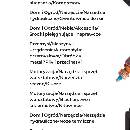
akcesoria/Kompresory
Dom i Ogród/Narzędzia/Narzędzia
hydrauliczne/Gwintownice do rur
Dom i Ogród/Meble/Akcesoria/
Środki pielęgnujące i naprawcze
Przemysł/Maszyny i
urządzenia/Automatyka
przemysłowa/Obróbka
metali/Piły i przecinarki
Motoryzacja/Narzędzia i sprzęt
warsztatowy/Narzędzia
ręczne/Klucze
Motoryzacja/Narzędzia i sprzęt
warsztatowy/Blacharstwo i
lakiernictwo/Nitownice
Dom i Ogród/Narzędzia/Narzędzia
hydrauliczne/Noże termiczne