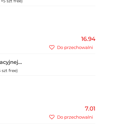
+5 szt free)
16.94
Do przechowalni
acyjnej
szt free)
7.01
Do przechowalni