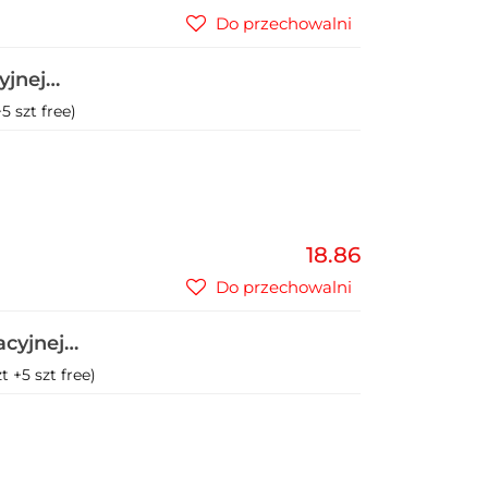
Do przechowalni
yjnej
5 szt free)
18.86
Do przechowalni
acyjnej
 +5 szt free)