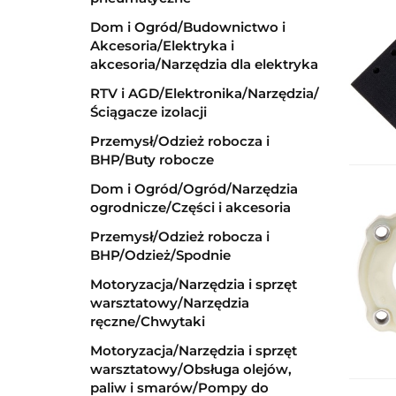
Dom i Ogród/Budownictwo i
Akcesoria/Elektryka i
akcesoria/Narzędzia dla elektryka
RTV i AGD/Elektronika/Narzędzia/
Ściągacze izolacji
Przemysł/Odzież robocza i
BHP/Buty robocze
Dom i Ogród/Ogród/Narzędzia
ogrodnicze/Części i akcesoria
Przemysł/Odzież robocza i
BHP/Odzież/Spodnie
Motoryzacja/Narzędzia i sprzęt
warsztatowy/Narzędzia
ręczne/Chwytaki
Motoryzacja/Narzędzia i sprzęt
warsztatowy/Obsługa olejów,
paliw i smarów/Pompy do