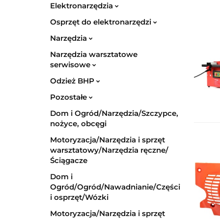
Elektronarzędzia
Osprzęt do elektronarzędzi
Narzędzia
Narzędzia warsztatowe
serwisowe
Odzież BHP
Pozostałe
Dom i Ogród/Narzędzia/Szczypce,
nożyce, obcęgi
Motoryzacja/Narzędzia i sprzęt
warsztatowy/Narzędzia ręczne/
Ściągacze
Dom i
Ogród/Ogród/Nawadnianie/Części
i osprzęt/Wózki
Motoryzacja/Narzędzia i sprzęt