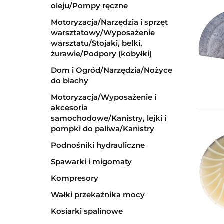
oleju/Pompy ręczne
Motoryzacja/Narzędzia i sprzęt
warsztatowy/Wyposażenie
warsztatu/Stojaki, belki,
żurawie/Podpory (kobyłki)
Dom i Ogród/Narzędzia/Nożyce
do blachy
Motoryzacja/Wyposażenie i
akcesoria
samochodowe/Kanistry, lejki i
pompki do paliwa/Kanistry
Podnośniki hydrauliczne
Spawarki i migomaty
Kompresory
Wałki przekaźnika mocy
Kosiarki spalinowe