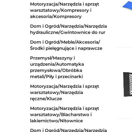
Motoryzacja/Narzędzia i sprzęt
warsztatowy/Kompresory i
akcesoria/Kompresory
Dom i Ogród/Narzędzia/Narzędzia
hydrauliczne/Gwintownice do rur
Dom i Ogród/Meble/Akcesoria/
Środki pielęgnujące i naprawcze
Przemysł/Maszyny i
urządzenia/Automatyka
przemysłowa/Obróbka
metali/Piły i przecinarki
Motoryzacja/Narzędzia i sprzęt
warsztatowy/Narzędzia
ręczne/Klucze
Motoryzacja/Narzędzia i sprzęt
warsztatowy/Blacharstwo i
lakiernictwo/Nitownice
Dom i Ogród/Narzędzia/Narzędzia