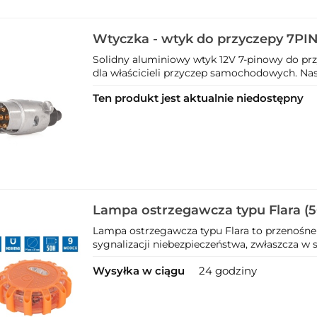
Wtyczka - wtyk do przyczepy 7PIN
(100)
Solidny aluminiowy wtyk 12V 7-pinowy do prz
dla właścicieli przyczep samochodowych. Nasz
Ten produkt jest aktualnie niedostępny
Lampa ostrzegawcza typu Flara (5
Lampa ostrzegawcza typu Flara to przenośne
sygnalizacji niebezpieczeństwa, zwłaszcza w 
Wysyłka w ciągu
24 godziny