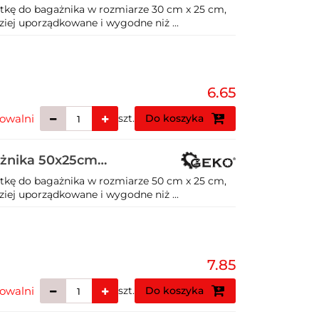
atkę do bagażnika w rozmiarze 30 cm x 25 cm,
ziej uporządkowane i wygodne niż ...
6.65
owalni
szt.
Do koszyka
gażnika 50x25cm
atkę do bagażnika w rozmiarze 50 cm x 25 cm,
ziej uporządkowane i wygodne niż ...
7.85
owalni
szt.
Do koszyka