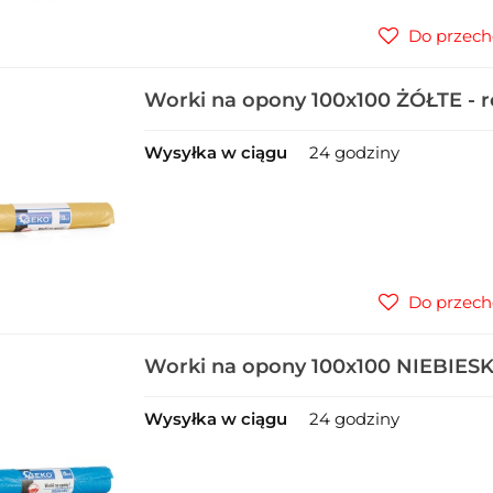
Do przech
Worki na opony 100x100 ŻÓŁTE - ro
Wysyłka w ciągu
24 godziny
Do przech
Worki na opony 100x100 NIEBIESKI
(30)
Wysyłka w ciągu
24 godziny