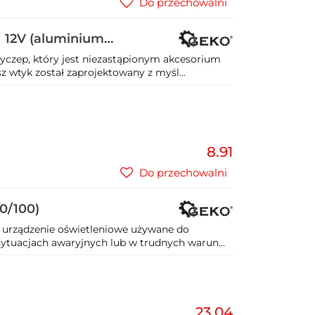
Do przechowalni
 12V (aluminium)
yczep, który jest niezastąpionym akcesorium
 wtyk został zaprojektowany z myśl...
8.91
Do przechowalni
0/100)
 urządzenie oświetleniowe używane do
sytuacjach awaryjnych lub w trudnych warun...
23.04