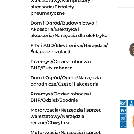
warsztatowy/Kompresory i
akcesoria/Pistolety
pneumatyczne
Dom i Ogród/Budownictwo i
Akcesoria/Elektryka i
akcesoria/Narzędzia dla elektryka
RTV i AGD/Elektronika/Narzędzia/
Ściągacze izolacji
Przemysł/Odzież robocza i
BHP/Buty robocze
Dom i Ogród/Ogród/Narzędzia
ogrodnicze/Części i akcesoria
Przemysł/Odzież robocza i
BHP/Odzież/Spodnie
Motoryzacja/Narzędzia i sprzęt
warsztatowy/Narzędzia
ręczne/Chwytaki
Motoryzacja/Narzędzia i sprzęt