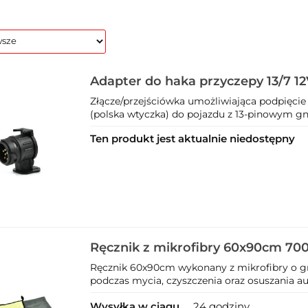
Adapter do haka przyczepy 13/7 12
Złącze/przejściówka umożliwiająca podpięcie
(polska wtyczka) do pojazdu z 13-pinowym gni
Ten produkt jest aktualnie niedostępny
Ręcznik z mikrofibry 60x90cm 700
Ręcznik 60x90cm wykonany z mikrofibry o g
podczas mycia, czyszczenia oraz osuszania a
Wysyłka w ciągu
24 godziny