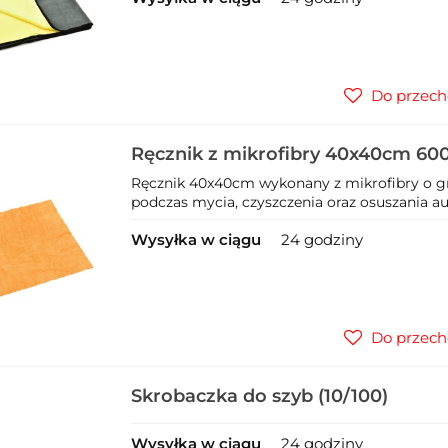
Do przech
Ręcznik z mikrofibry 40x40cm 60
Ręcznik 40x40cm wykonany z mikrofibry o g
podczas mycia, czyszczenia oraz osuszania a
Wysyłka w ciągu
24 godziny
Do przech
Skrobaczka do szyb (10/100)
Wysyłka w ciągu
24 godziny