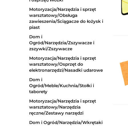
Motoryzacja/Narzędzia i sprzęt
warsztatowy/Obsługa
zawieszenia/Ściągacze do łożysk i
piast
Dom i
Ogród/Narzędzia/Zszywacze i
zszywki/Zszywacze
Motoryzacja/Narzędzia i sprzęt
warsztatowy/Osprzęt do
elektronarzędzi/Nasadki udarowe
Dom i
Ogród/Meble/Kuchnia/Stołki i
taborety
Motoryzacja/Narzędzia i sprzęt
warsztatowy/Narzędzia
ręczne/Zestawy narzędzi
Dom i Ogród/Narzędzia/Wkrętaki