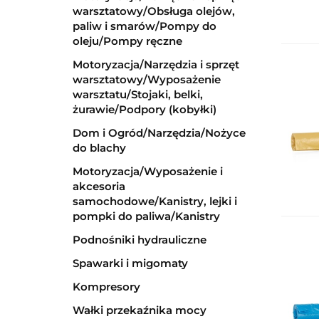
warsztatowy/Obsługa olejów,
paliw i smarów/Pompy do
oleju/Pompy ręczne
Motoryzacja/Narzędzia i sprzęt
warsztatowy/Wyposażenie
warsztatu/Stojaki, belki,
żurawie/Podpory (kobyłki)
Dom i Ogród/Narzędzia/Nożyce
do blachy
Motoryzacja/Wyposażenie i
akcesoria
samochodowe/Kanistry, lejki i
pompki do paliwa/Kanistry
Podnośniki hydrauliczne
Spawarki i migomaty
Kompresory
Wałki przekaźnika mocy