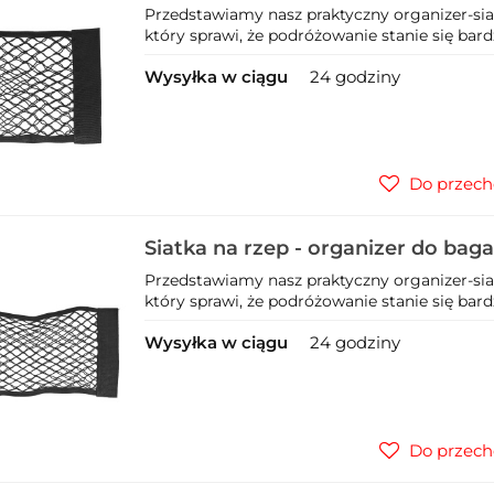
(200)
Przedstawiamy nasz praktyczny organizer-si
który sprawi, że podróżowanie stanie się bard
Wysyłka w ciągu
24 godziny
Do przech
Siatka na rzep - organizer do ba
(100)
Przedstawiamy nasz praktyczny organizer-si
który sprawi, że podróżowanie stanie się bard
Wysyłka w ciągu
24 godziny
Do przech