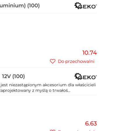
luminium) (100)
10.74
Do przechowalni
12V (100)
 jest niezastąpionym akcesorium dla właścicieli
projektowany z myślą o trwałoś...
6.63