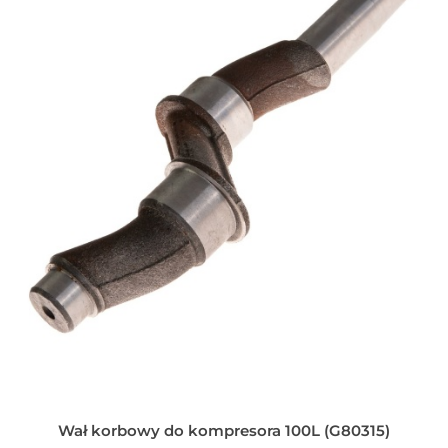
Wał korbowy do kompresora 100L (G80315)