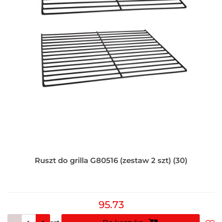
Ruszt do grilla G80516 (zestaw 2 szt) (30)
95.73