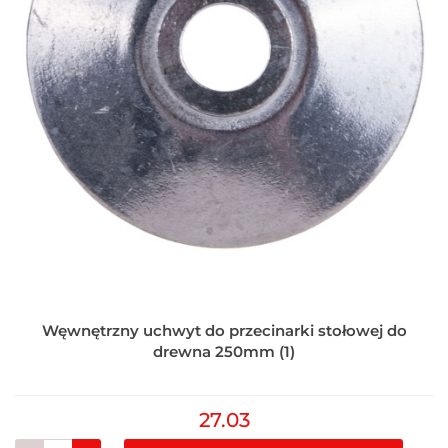
Węwnętrzny uchwyt do przecinarki stołowej do
drewna 250mm (1)
27.03