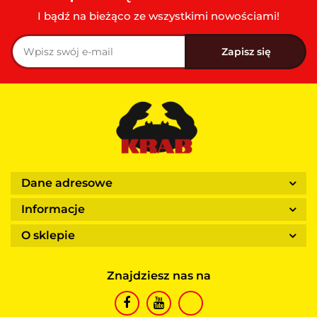
I bądź na bieżąco ze wszystkimi nowościami!
Dane adresowe
Informacje
O sklepie
Znajdziesz nas na