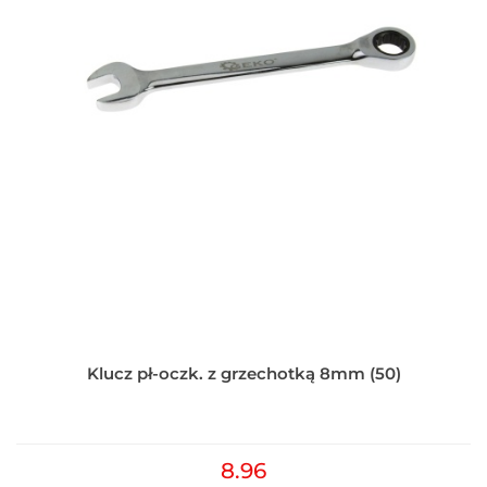
Klucz pł-oczk. z grzechotką 8mm (50)
8.96