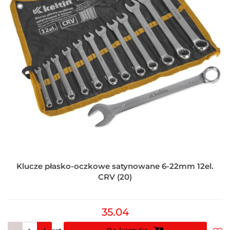
Klucze płasko-oczkowe satynowane 6-22mm 12el.
CRV (20)
35.04