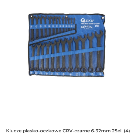
Klucze płasko-oczkowe CRV-czarne 6-32mm 25el. (4)