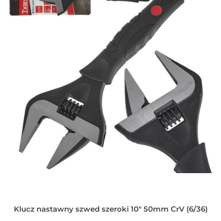
Klucz nastawny szwed szeroki 10" 50mm CrV (6/36)