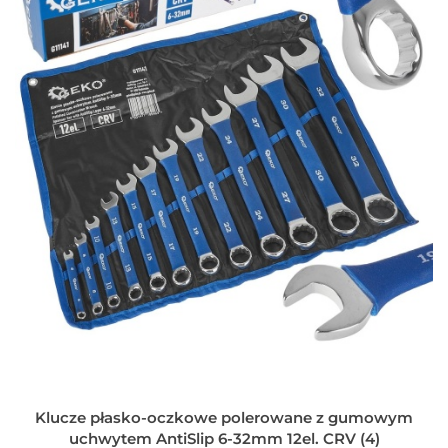
Klucze płasko-oczkowe polerowane z gumowym
uchwytem AntiSlip 6-32mm 12el. CRV (4)