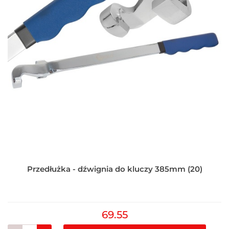
Przedłużka - dźwignia do kluczy 385mm (20)
69.55