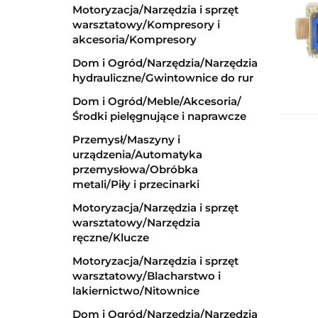
Motoryzacja/Narzędzia i sprzęt
warsztatowy/Kompresory i
akcesoria/Kompresory
Dom i Ogród/Narzędzia/Narzędzia
hydrauliczne/Gwintownice do rur
Dom i Ogród/Meble/Akcesoria/
Środki pielęgnujące i naprawcze
Przemysł/Maszyny i
urządzenia/Automatyka
przemysłowa/Obróbka
metali/Piły i przecinarki
Motoryzacja/Narzędzia i sprzęt
warsztatowy/Narzędzia
ręczne/Klucze
Motoryzacja/Narzędzia i sprzęt
warsztatowy/Blacharstwo i
lakiernictwo/Nitownice
Dom i Ogród/Narzędzia/Narzędzia