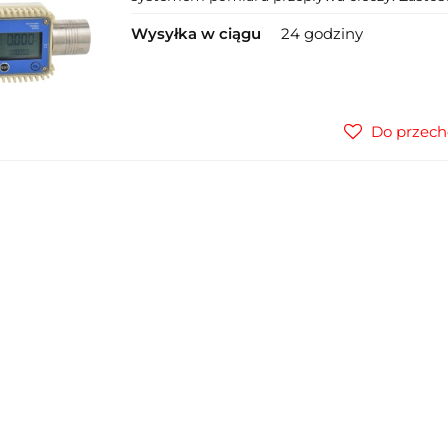
Wysyłka w ciągu
24 godziny
Do przech