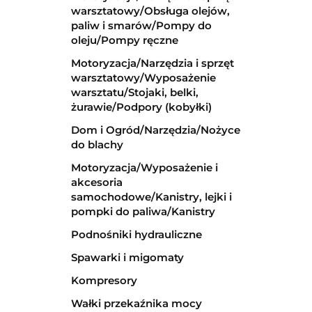
warsztatowy/Obsługa olejów,
paliw i smarów/Pompy do
oleju/Pompy ręczne
Motoryzacja/Narzędzia i sprzęt
warsztatowy/Wyposażenie
warsztatu/Stojaki, belki,
żurawie/Podpory (kobyłki)
Dom i Ogród/Narzędzia/Nożyce
do blachy
Motoryzacja/Wyposażenie i
akcesoria
samochodowe/Kanistry, lejki i
pompki do paliwa/Kanistry
Podnośniki hydrauliczne
Spawarki i migomaty
Kompresory
Wałki przekaźnika mocy