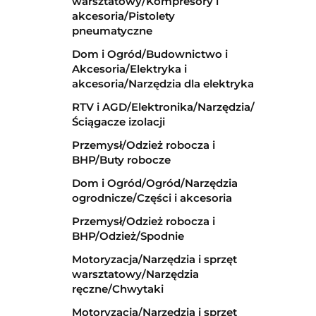
warsztatowy/Kompresory i
akcesoria/Pistolety
pneumatyczne
Dom i Ogród/Budownictwo i
Akcesoria/Elektryka i
akcesoria/Narzędzia dla elektryka
RTV i AGD/Elektronika/Narzędzia/
Ściągacze izolacji
Przemysł/Odzież robocza i
BHP/Buty robocze
Dom i Ogród/Ogród/Narzędzia
ogrodnicze/Części i akcesoria
Przemysł/Odzież robocza i
BHP/Odzież/Spodnie
Motoryzacja/Narzędzia i sprzęt
warsztatowy/Narzędzia
ręczne/Chwytaki
Motoryzacja/Narzędzia i sprzęt