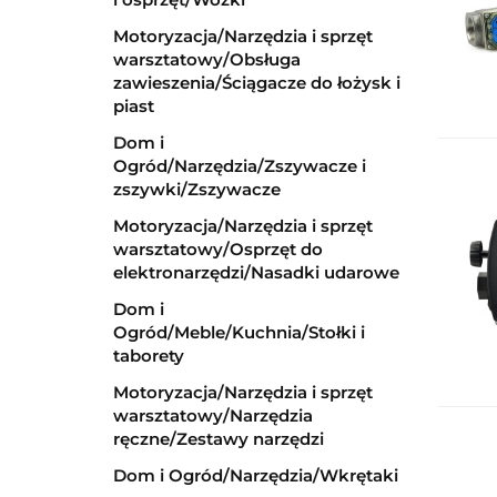
Motoryzacja/Narzędzia i sprzęt
warsztatowy/Obsługa
zawieszenia/Ściągacze do łożysk i
piast
Dom i
Ogród/Narzędzia/Zszywacze i
zszywki/Zszywacze
Motoryzacja/Narzędzia i sprzęt
warsztatowy/Osprzęt do
elektronarzędzi/Nasadki udarowe
Dom i
Ogród/Meble/Kuchnia/Stołki i
taborety
Motoryzacja/Narzędzia i sprzęt
warsztatowy/Narzędzia
ręczne/Zestawy narzędzi
Dom i Ogród/Narzędzia/Wkrętaki