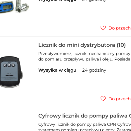
Do przech
Licznik do mini dystrybutora (10)
Przepływomierz, licznik mechaniczny pompy
do pomiaru przepływu paliwa i oleju. Posiada d
Wysyłka w ciągu
24 godziny
Do przech
Cyfrowy licznik do pompy paliwa 
Cyfrowy licznik do pompy paliwa CPN Cyfrow
systemem pomiaru przepływu cieczy. Zastosowa