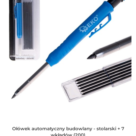
Ołówek automatyczny budowlany - stolarski + 7
wkładów (200)