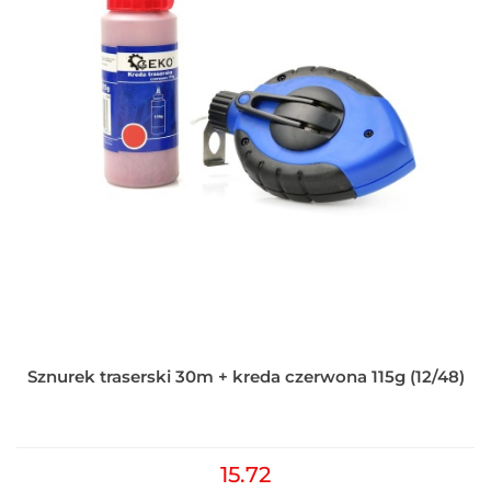
Sznurek traserski 30m + kreda czerwona 115g (12/48)
15.72