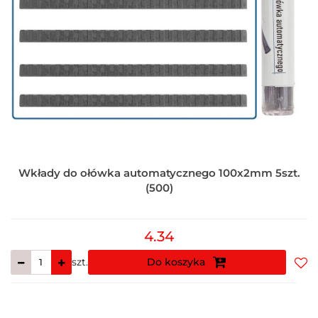
Wkłady do ołówka automatycznego 100x2mm 5szt.
(500)
4.34
szt.
Do koszyka
Do
prz