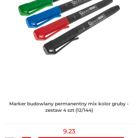
Marker budowlany permanentny mix kolor gruby -
zestaw 4 szt (12/144)
9.23