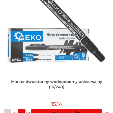
Marker dwustronny wodoodporny uniwersalny
(10/240)
15.14