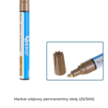
Marker olejowy permanentny złoty (25/500)