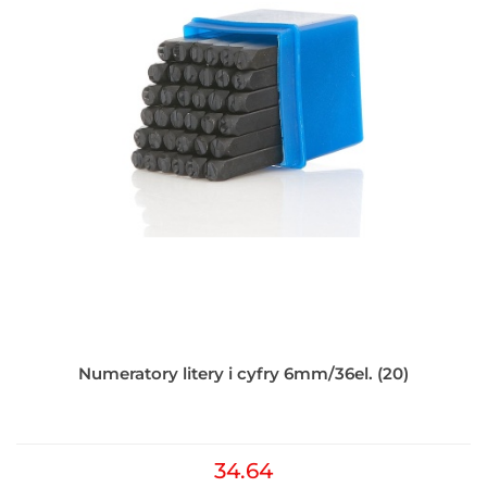
Numeratory litery i cyfry 6mm/36el. (20)
34.64