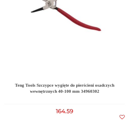
Teng Tools Szczypce wygięte do pierścieni osadczych
wewnętrznych 40-100 mm 34960302
164.59
Do