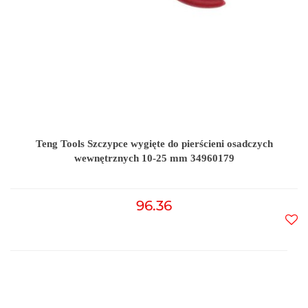
Teng Tools Szczypce wygięte do pierścieni osadczych
wewnętrznych 10-25 mm 34960179
96.36
Do
prz