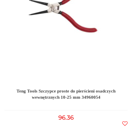
Teng Tools Szczypce proste do pierścieni osadczych
wewnętrznych 10-25 mm 34960054
96.36
Do