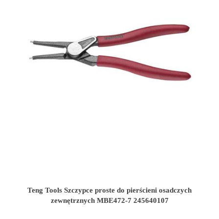
Teng Tools Szczypce proste do pierścieni osadczych
zewnętrznych MBE472-7 245640107