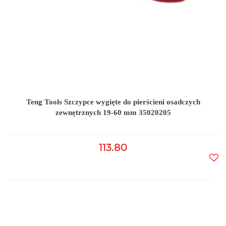
Teng Tools Szczypce wygięte do pierścieni osadczych
zewnętrznych 19-60 mm 35020205
113.80
Do
prz