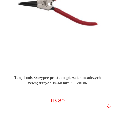
Teng Tools Szczypce proste do pierścieni osadczych
zewnętrznych 19-60 mm 35020106
113.80
Do