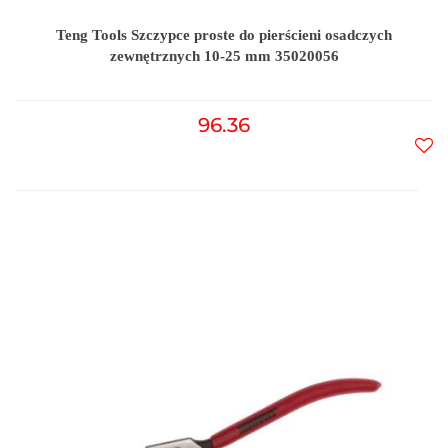
Teng Tools Szczypce proste do pierścieni osadczych
zewnętrznych 10-25 mm 35020056
96.36
Do
prz