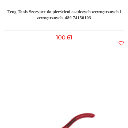
Teng Tools Szczypce do pierścieni osadczych wewnętrznych i
zewnętrznych. 480 74150103
100.61
Do
prz