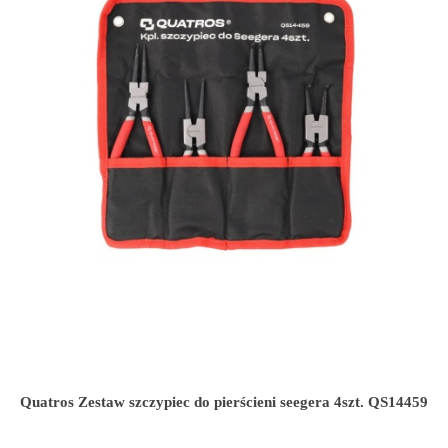
Quatros Zestaw szczypiec do pierścieni seegera 4szt. QS14459