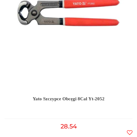
Yato Szczypce Obcęgi 8Cal Yt-2052
28.54