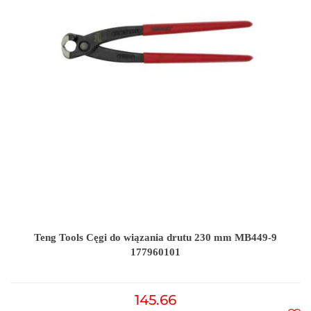
Teng Tools Cęgi do wiązania drutu 230 mm MB449-9
177960101
145.66