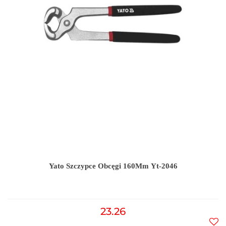
Yato Szczypce Obcęgi 160Mm Yt-2046
23.26