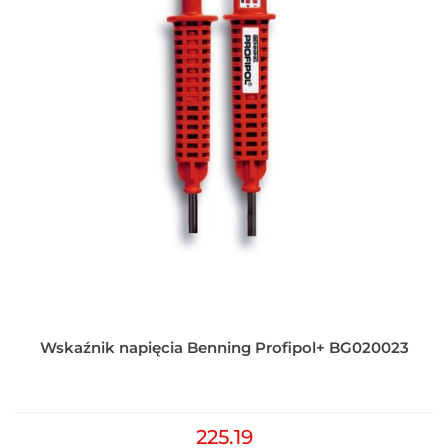
Wskaźnik napięcia Benning Profipol+ BG020023
225.19