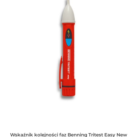
Wskaźnik kolejności faz Benning Tritest Easy New