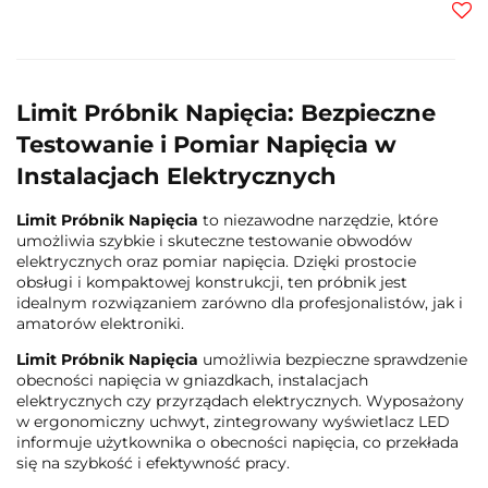
Do
prz
Limit Próbnik Napięcia: Bezpieczne
Testowanie i Pomiar Napięcia w
Instalacjach Elektrycznych
Limit Próbnik Napięcia
to niezawodne narzędzie, które
umożliwia szybkie i skuteczne testowanie obwodów
elektrycznych oraz pomiar napięcia. Dzięki prostocie
obsługi i kompaktowej konstrukcji, ten próbnik jest
idealnym rozwiązaniem zarówno dla profesjonalistów, jak i
amatorów elektroniki.
Limit Próbnik Napięcia
umożliwia bezpieczne sprawdzenie
obecności napięcia w gniazdkach, instalacjach
elektrycznych czy przyrządach elektrycznych. Wyposażony
w ergonomiczny uchwyt, zintegrowany wyświetlacz LED
informuje użytkownika o obecności napięcia, co przekłada
się na szybkość i efektywność pracy.