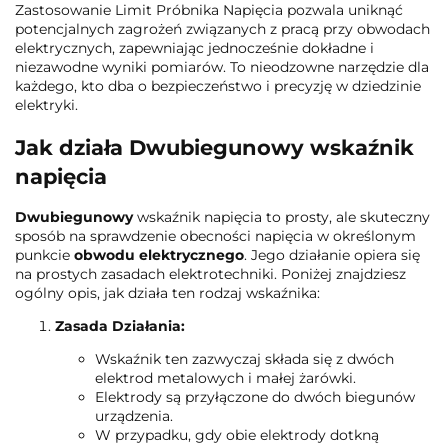
Zastosowanie Limit Próbnika Napięcia pozwala uniknąć
potencjalnych zagrożeń związanych z pracą przy obwodach
elektrycznych, zapewniając jednocześnie dokładne i
niezawodne wyniki pomiarów. To nieodzowne narzędzie dla
każdego, kto dba o bezpieczeństwo i precyzję w dziedzinie
elektryki.
Jak działa Dwubiegunowy wskaźnik
napięcia
Dwubiegunowy
wskaźnik napięcia to prosty, ale skuteczny
sposób na sprawdzenie obecności napięcia w określonym
punkcie
obwodu elektrycznego
. Jego działanie opiera się
na prostych zasadach elektrotechniki. Poniżej znajdziesz
ogólny opis, jak działa ten rodzaj wskaźnika:
Zasada Działania:
Wskaźnik ten zazwyczaj składa się z dwóch
elektrod metalowych i małej żarówki.
Elektrody są przyłączone do dwóch biegunów
urządzenia.
W przypadku, gdy obie elektrody dotkną