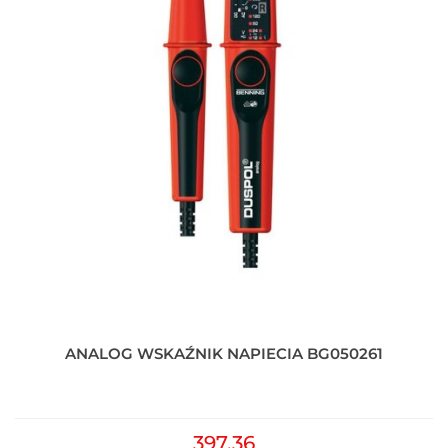
ANALOG WSKAŹNIK NAPIECIA BG050261
397.36