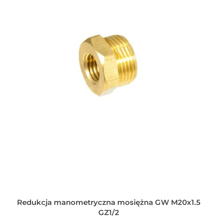
Redukcja manometryczna mosiężna GW M20x1.5
GZ1/2