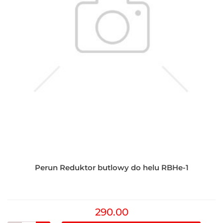
Perun Reduktor butlowy do helu RBHe-1
290.00