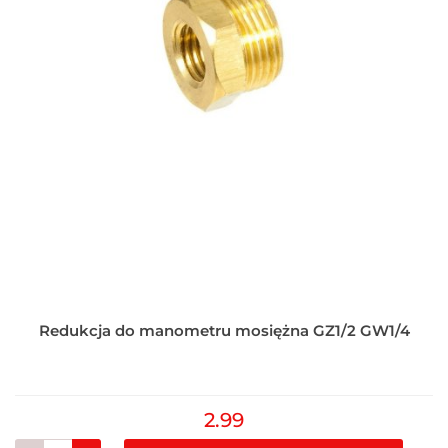
Redukcja do manometru mosiężna GZ1/2 GW1/4
2.99