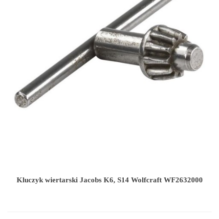
Kluczyk wiertarski Jacobs K6, S14 Wolfcraft WF2632000