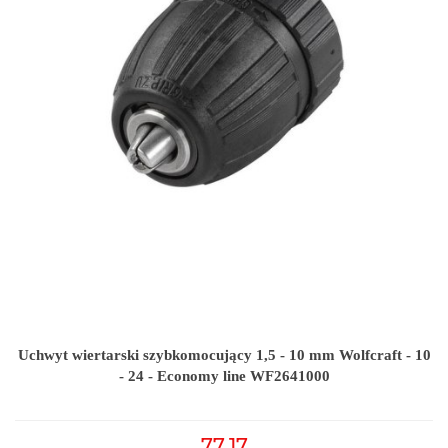
Uchwyt wiertarski szybkomocujący 1,5 - 10 mm Wolfcraft - 10
- 24 - Economy line WF2641000
77.17