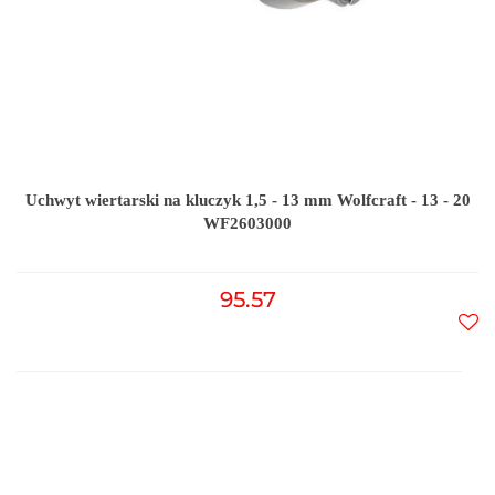
Uchwyt wiertarski na kluczyk 1,5 - 13 mm Wolfcraft - 13 - 20
WF2603000
95.57
Do
prz