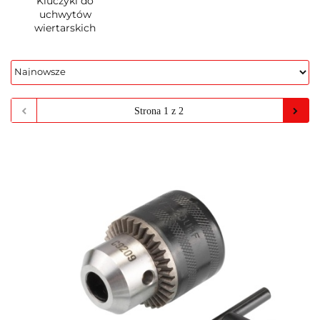
Kluczyki do
uchwytów
wiertarskich