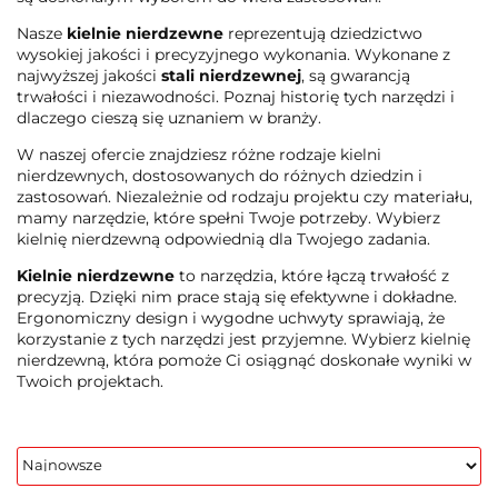
Nasze
kielnie nierdzewne
reprezentują dziedzictwo
wysokiej jakości i precyzyjnego wykonania. Wykonane z
najwyższej jakości
stali nierdzewnej
, są gwarancją
trwałości i niezawodności. Poznaj historię tych narzędzi i
dlaczego cieszą się uznaniem w branży.
W naszej ofercie znajdziesz różne rodzaje kielni
nierdzewnych, dostosowanych do różnych dziedzin i
zastosowań. Niezależnie od rodzaju projektu czy materiału,
mamy narzędzie, które spełni Twoje potrzeby. Wybierz
kielnię nierdzewną odpowiednią dla Twojego zadania.
Kielnie nierdzewne
to narzędzia, które łączą trwałość z
precyzją. Dzięki nim prace stają się efektywne i dokładne.
Ergonomiczny design i wygodne uchwyty sprawiają, że
korzystanie z tych narzędzi jest przyjemne. Wybierz kielnię
nierdzewną, która pomoże Ci osiągnąć doskonałe wyniki w
Twoich projektach.