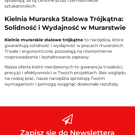
sprawiają, że są cenione przez rzemieślników
sztukatorskich.
Kielnia Murarska Stalowa Trójkątna:
Solidność i Wydajność w Murarstwie
Kielnie murarskie stalowe trójkątne
to narzędzia, które
gwarantują solidność i wydajność w pracach murarskich.
Trwałe i ergonomiczne, pozwalają na równomierne
rozprowadzanie i kształtowanie zaprawy.
Nasza oferta kielni nierdzewnych to gwarancja trwałości,
precyzji i efektywności w Twoich projektach. Bez względu
na rodzaj prac, nasze narzędzia sprostają Twoim
wymaganiom i pomogą osiągnąć doskonałe rezultaty.
Zapisz się do Newslettera