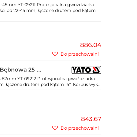
-45mm YT-09211 Profesjonalna gwoździarka
ci od 22-45 mm, łączone drutem pod kątem
886.04
Do przechowalni
 Bębnowa 25-
-57mm YT-09212 Profesjonalna gwoździarka
, łączone drutem pod kątem 15°. Korpus wyk...
843.67
Do przechowalni