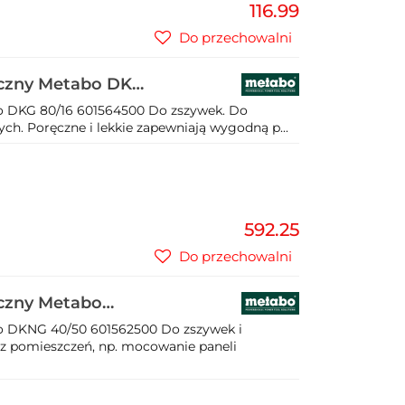
116.99
Do przechowalni
czny Metabo DKG
 DKG 80/16 601564500 Do zszywek. Do
ych. Poręczne i lekkie zapewniają wygodną p...
592.25
Do przechowalni
czny Metabo
 DKNG 40/50 601562500 Do zszywek i
 pomieszczeń, np. mocowanie paneli