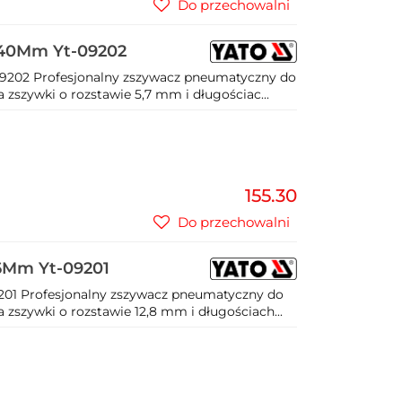
Do przechowalni
-40Mm Yt-09202
202 Profesjonalny zszywacz pneumatyczny do
szywki o rozstawie 5,7 mm i długościac...
155.30
Do przechowalni
6Mm Yt-09201
01 Profesjonalny zszywacz pneumatyczny do
szywki o rozstawie 12,8 mm i długościach...