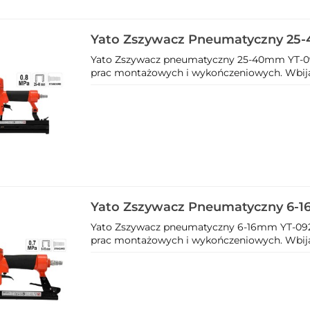
Yato Zszywacz Pneumatyczny 25
Yato Zszywacz pneumatyczny 25-40mm YT-09
prac montażowych i wykończeniowych. Wbija z
Yato Zszywacz Pneumatyczny 6-1
Yato Zszywacz pneumatyczny 6-16mm YT-092
prac montażowych i wykończeniowych. Wbija z