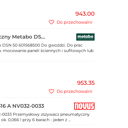
943.00
Do przechowalni
czny Metabo DSN
 DSN 50 601568500 Do gwoździ. Do prac
 mocowanie paneli ściennych i sufitowych lub
953.35
Do przechowalni
16 A NV032-0033
2-0033 Przemysłowy zszywacz pneumatyczny
ok. 0,066 l przy 6 barach - jeden z ...