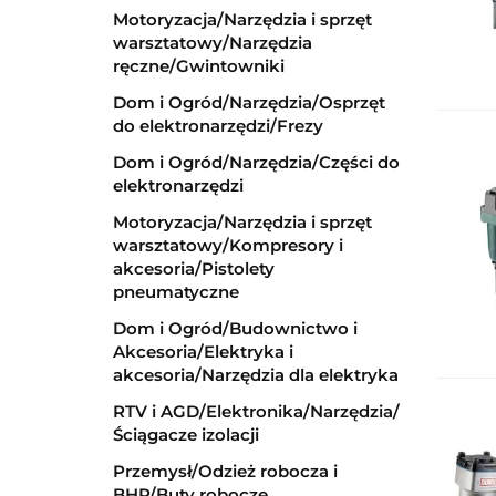
Motoryzacja/Narzędzia i sprzęt
warsztatowy/Narzędzia
ręczne/Gwintowniki
Dom i Ogród/Narzędzia/Osprzęt
do elektronarzędzi/Frezy
Dom i Ogród/Narzędzia/Części do
elektronarzędzi
Motoryzacja/Narzędzia i sprzęt
warsztatowy/Kompresory i
akcesoria/Pistolety
pneumatyczne
Dom i Ogród/Budownictwo i
Akcesoria/Elektryka i
akcesoria/Narzędzia dla elektryka
RTV i AGD/Elektronika/Narzędzia/
Ściągacze izolacji
Przemysł/Odzież robocza i
BHP/Buty robocze