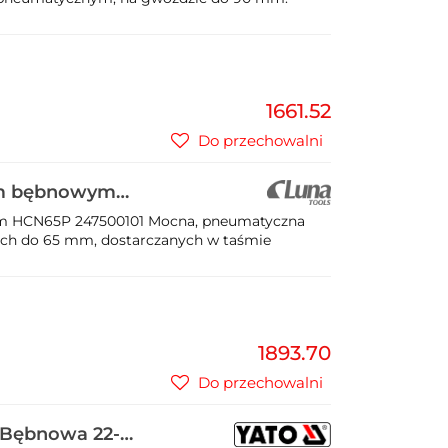
1661.52
Do przechowalni
em bębnowym
m HCN65P 247500101 Mocna, pneumatyczna
ych do 65 mm, dostarczanych w taśmie
1893.70
Do przechowalni
 Bębnowa 22-