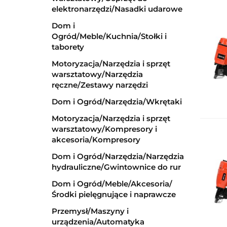
elektronarzędzi/Nasadki udarowe
Dom i
Ogród/Meble/Kuchnia/Stołki i
taborety
Motoryzacja/Narzędzia i sprzęt
warsztatowy/Narzędzia
ręczne/Zestawy narzędzi
Dom i Ogród/Narzędzia/Wkrętaki
Motoryzacja/Narzędzia i sprzęt
warsztatowy/Kompresory i
akcesoria/Kompresory
Dom i Ogród/Narzędzia/Narzędzia
hydrauliczne/Gwintownice do rur
Dom i Ogród/Meble/Akcesoria/
Środki pielęgnujące i naprawcze
Przemysł/Maszyny i
urządzenia/Automatyka