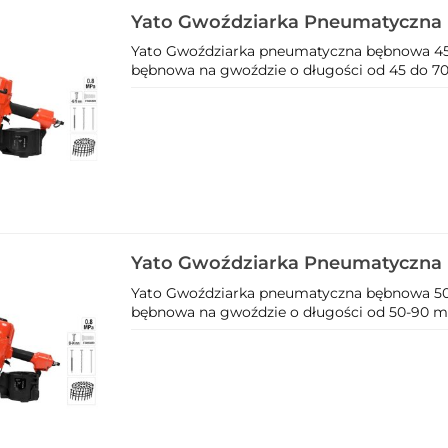
Yato Gwoździarka Pneumatyczna
70Mm Yt-09213
Yato Gwoździarka pneumatyczna bębnowa 45
bębnowa na gwoździe o długości od 45 do 70
Yato Gwoździarka Pneumatyczna
90Mm Yt-09214
Yato Gwoździarka pneumatyczna bębnowa 50
bębnowa na gwoździe o długości od 50-90 mm