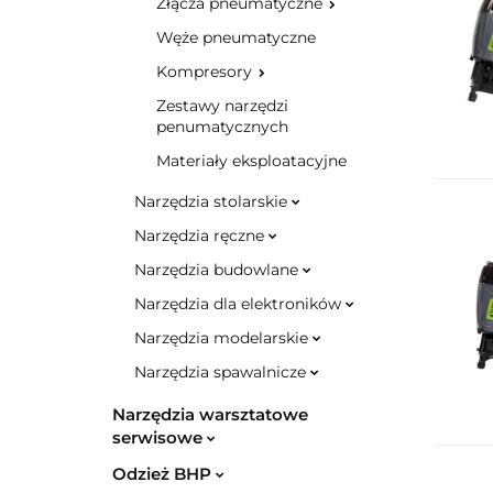
Złącza pneumatyczne
Węże pneumatyczne
Kompresory
Zestawy narzędzi
penumatycznych
Materiały eksploatacyjne
Narzędzia stolarskie
Narzędzia ręczne
Narzędzia budowlane
Narzędzia dla elektroników
Narzędzia modelarskie
Narzędzia spawalnicze
Narzędzia warsztatowe
serwisowe
Odzież BHP