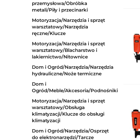
przemysłowa/Obróbka
metali/Piły i przecinarki
Motoryzacja/Narzędzia i sprzęt
warsztatowy/Narzędzia
ręczne/Klucze
Motoryzacja/Narzędzia i sprzęt
warsztatowy/Blacharstwo i
lakiernictwo/Nitownice
Dom i Ogród/Narzędzia/Narzędzia
hydrauliczne/Noże termiczne
Dom i
Ogród/Meble/Akcesoria/Podnośniki
Motoryzacja/Narzędzia i sprzęt
warsztatowy/Obsługa
klimatyzacji/Klucze do obsługi
klimatyzacji
Dom i Ogród/Narzędzia/Osprzęt
do elektronarzędzi/Tarcze