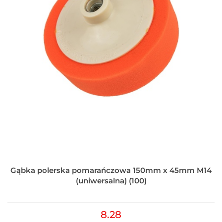
Gąbka polerska pomarańczowa 150mm x 45mm M14
(uniwersalna) (100)
8.28