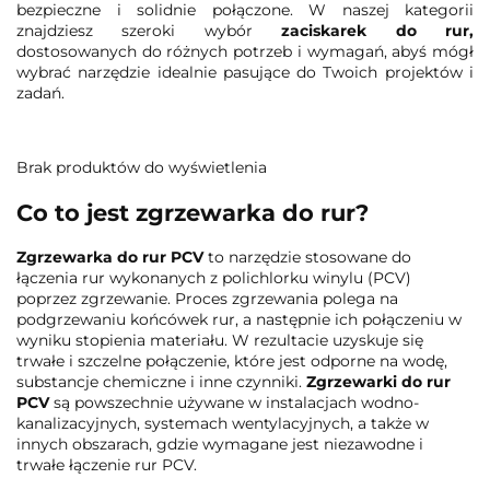
bezpieczne i solidnie połączone. W naszej kategorii
znajdziesz szeroki wybór
zaciskarek do rur,
dostosowanych do różnych potrzeb i wymagań, abyś mógł
wybrać narzędzie idealnie pasujące do Twoich projektów i
zadań.
Brak produktów do wyświetlenia
Co to jest zgrzewarka do rur?
Zgrzewarka do rur PCV
to narzędzie stosowane do
łączenia rur wykonanych z polichlorku winylu (PCV)
poprzez zgrzewanie. Proces zgrzewania polega na
podgrzewaniu końcówek rur, a następnie ich połączeniu w
wyniku stopienia materiału. W rezultacie uzyskuje się
trwałe i szczelne połączenie, które jest odporne na wodę,
substancje chemiczne i inne czynniki.
Zgrzewarki do rur
PCV
są powszechnie używane w instalacjach wodno-
kanalizacyjnych, systemach wentylacyjnych, a także w
innych obszarach, gdzie wymagane jest niezawodne i
trwałe łączenie rur PCV.