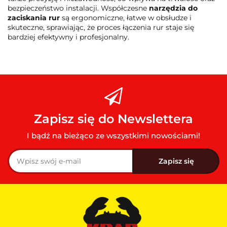
bezpieczeństwo instalacji. Współczesne
narzędzia do
zaciskania rur
są ergonomiczne, łatwe w obsłudze i
skuteczne, sprawiając, że proces łączenia rur staje się
bardziej efektywny i profesjonalny.
Zapisz się do Newslettera
I bądź na bieżąco ze wszystkimi nowościami!