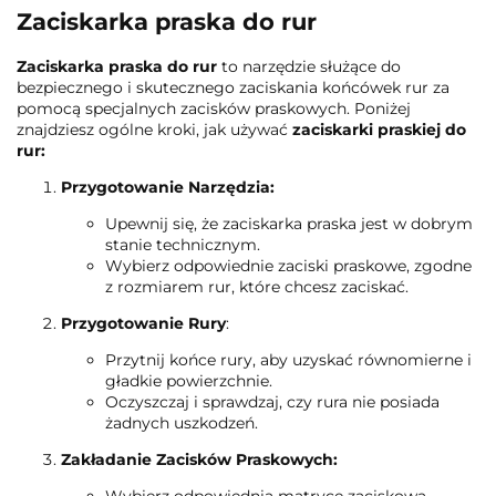
Zaciskarka praska do rur
Zaciskarka praska do rur
to narzędzie służące do
bezpiecznego i skutecznego zaciskania końcówek rur za
pomocą specjalnych zacisków praskowych. Poniżej
znajdziesz ogólne kroki, jak używać
zaciskarki praskiej do
rur:
Przygotowanie Narzędzia:
Upewnij się, że zaciskarka praska jest w dobrym
stanie technicznym.
Wybierz odpowiednie zaciski praskowe, zgodne
z rozmiarem rur, które chcesz zaciskać.
Przygotowanie Rury
:
Przytnij końce rury, aby uzyskać równomierne i
gładkie powierzchnie.
Oczyszczaj i sprawdzaj, czy rura nie posiada
żadnych uszkodzeń.
Zakładanie Zacisków Praskowych: