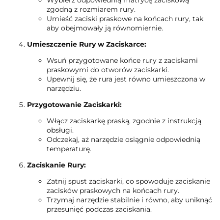
Wybierz odpowiednią matrycę zaciskową
zgodną z rozmiarem rury.
Umieść zaciski praskowe na końcach rury, tak
aby obejmowały ją równomiernie.
Umieszczenie Rury w Zaciskarce:
Wsuń przygotowane końce rury z zaciskami
praskowymi do otworów zaciskarki.
Upewnij się, że rura jest równo umieszczona w
narzędziu.
Przygotowanie Zaciskarki:
Włącz zaciskarkę praską, zgodnie z instrukcją
obsługi.
Odczekaj, aż narzędzie osiągnie odpowiednią
temperaturę.
Zaciskanie Rury:
Zatnij spust zaciskarki, co spowoduje zaciskanie
zacisków praskowych na końcach rury.
Trzymaj narzędzie stabilnie i równo, aby uniknąć
przesunięć podczas zaciskania.