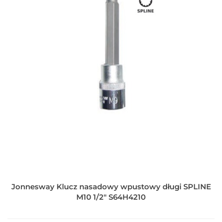
Jonnesway Klucz nasadowy wpustowy długi SPLINE
M10 1/2" S64H4210