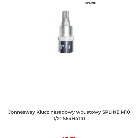
Jonnesway Klucz nasadowy wpustowy SPLINE M10
1/2" S64H4110