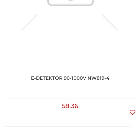
E-DETEKTOR 90-1000V NW819-4
58.36
Do
prz