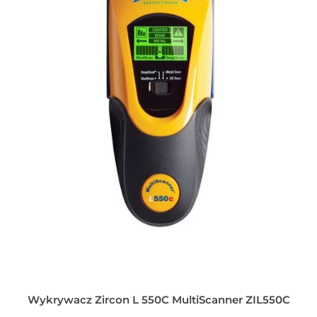
Wykrywacz Zircon L 550C MultiScanner ZIL550C