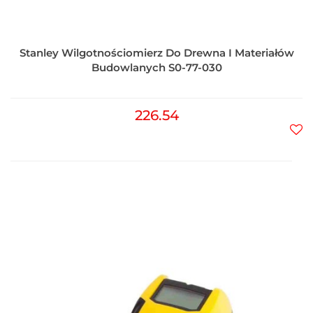
Stanley Wilgotnościomierz Do Drewna I Materiałów
Budowlanych S0-77-030
226.54
Do
prz