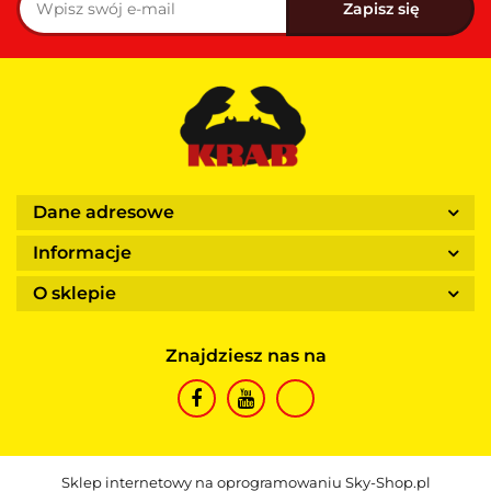
Dane adresowe
Informacje
O sklepie
Znajdziesz nas na
Sklep internetowy na oprogramowaniu Sky-Shop.pl