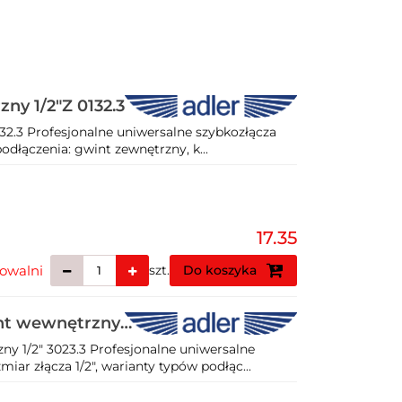
ny 1/2"Z 0132.3
32.3 Profesjonalne uniwersalne szybkozłącza
odłączenia: gwint zewnętrzny, k...
17.35
owalni
szt.
Do koszyka
int wewnętrzny
y 1/2" 3023.3 Profesjonalne uniwersalne
ar złącza 1/2", warianty typów podłąc...