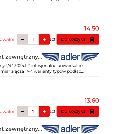
14.50
owalni
szt.
Do koszyka
nt zewnętrzny
y 1/4" 3025.1 Profesjonalne uniwersalne
ar złącza 1/4", warianty typów podłąc...
13.60
owalni
szt.
Do koszyka
nt zewnętrzny