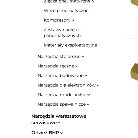
Złącza pneumatyczne
Węże pneumatyczne
Kompresory
Zestawy narzędzi
penumatycznych
Materiały eksploatacyjne
Narzędzia stolarskie
Narzędzia ręczne
Narzędzia budowlane
Narzędzia dla elektroników
Narzędzia modelarskie
Narzędzia spawalnicze
Narzędzia warsztatowe
serwisowe
Odzież BHP