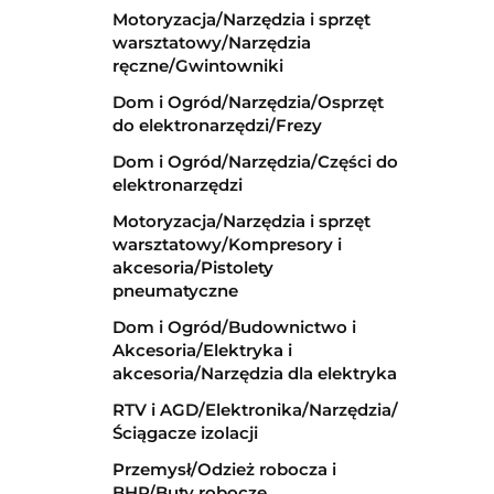
Motoryzacja/Narzędzia i sprzęt
warsztatowy/Narzędzia
ręczne/Gwintowniki
Dom i Ogród/Narzędzia/Osprzęt
do elektronarzędzi/Frezy
Dom i Ogród/Narzędzia/Części do
elektronarzędzi
Motoryzacja/Narzędzia i sprzęt
warsztatowy/Kompresory i
akcesoria/Pistolety
pneumatyczne
Dom i Ogród/Budownictwo i
Akcesoria/Elektryka i
akcesoria/Narzędzia dla elektryka
RTV i AGD/Elektronika/Narzędzia/
Ściągacze izolacji
Przemysł/Odzież robocza i
BHP/Buty robocze