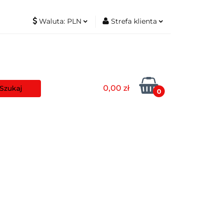
Waluta:
PLN
Strefa klienta
t
PLN
Zaloguj się
EUR
Zarejestruj się
Dodaj zgłoszenie
0,00 zł
Zgody cookies
0
aszyny
Pozostałe
Blog