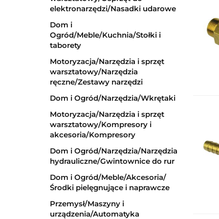
elektronarzędzi/Nasadki udarowe
Dom i
Ogród/Meble/Kuchnia/Stołki i
taborety
Motoryzacja/Narzędzia i sprzęt
warsztatowy/Narzędzia
ręczne/Zestawy narzędzi
Dom i Ogród/Narzędzia/Wkrętaki
Motoryzacja/Narzędzia i sprzęt
warsztatowy/Kompresory i
akcesoria/Kompresory
Dom i Ogród/Narzędzia/Narzędzia
hydrauliczne/Gwintownice do rur
Dom i Ogród/Meble/Akcesoria/
Środki pielęgnujące i naprawcze
Przemysł/Maszyny i
urządzenia/Automatyka