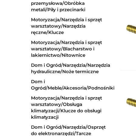
przemysłowa/Obróbka
metali/Piły i przecinarki
Motoryzacja/Narzędzia i sprzęt
warsztatowy/Narzędzia
ręczne/Klucze
Motoryzacja/Narzędzia i sprzęt
warsztatowy/Blacharstwo i
lakiernictwo/Nitownice
Dom i Ogród/Narzędzia/Narzędzia
hydrauliczne/Noże termiczne
Dom i
Ogród/Meble/Akcesoria/Podnośniki
Motoryzacja/Narzędzia i sprzęt
warsztatowy/Obsługa
klimatyzacji/Klucze do obsługi
klimatyzacji
Dom i Ogród/Narzędzia/Osprzęt
do elektronarzędzi/Tarcze