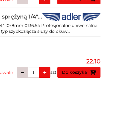
 sprężyną 1/4"
/4" 10x8mm 0136.54 Profesjonalne uniwersalne
 typ szybkozłącza służy do okuw...
22.10
owalni
szt.
Do koszyka