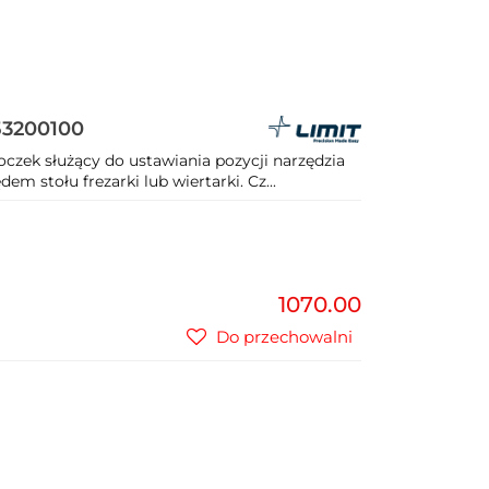
53200100
czek służący do ustawiania pozycji narzędzia
 stołu frezarki lub wiertarki. Cz...
1070.00
Do przechowalni