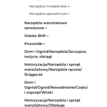
Narzędzia modelarskie
Narzędzia spawalnicze
Narzędzia warsztatowe
serwisowe
Odzież BHP
Pozostałe
Dom i Ogród/Narzędzia/Szczypce,
nożyce, obcęgi
Motoryzacja/Narzędzia i sprzęt
warsztatowy/Narzędzia ręczne/
Ściągacze
Dom i
Ogród/Ogród/Nawadnianie/Części
i osprzęt/Wózki
Motoryzacja/Narzędzia i sprzęt
warsztatowy/Obsługa