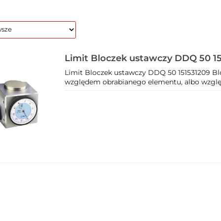
Limit Bloczek ustawczy DDQ 50 1
Limit Bloczek ustawczy DDQ 50 151531209 Blo
względem obrabianego elementu, albo względem