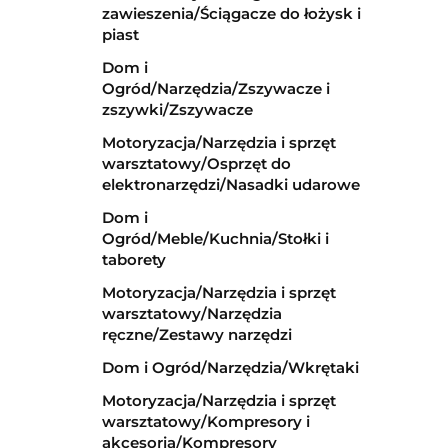
zawieszenia/Ściągacze do łożysk i
piast
Dom i
Ogród/Narzędzia/Zszywacze i
zszywki/Zszywacze
Motoryzacja/Narzędzia i sprzęt
warsztatowy/Osprzęt do
elektronarzędzi/Nasadki udarowe
Dom i
Ogród/Meble/Kuchnia/Stołki i
taborety
Motoryzacja/Narzędzia i sprzęt
warsztatowy/Narzędzia
ręczne/Zestawy narzędzi
Dom i Ogród/Narzędzia/Wkrętaki
Motoryzacja/Narzędzia i sprzęt
warsztatowy/Kompresory i
akcesoria/Kompresory