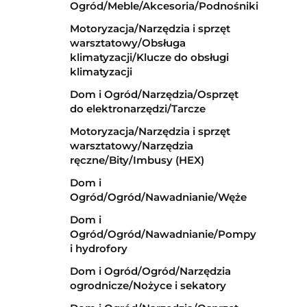
Ogród/Meble/Akcesoria/Podnośniki
Motoryzacja/Narzędzia i sprzęt
warsztatowy/Obsługa
klimatyzacji/Klucze do obsługi
klimatyzacji
Dom i Ogród/Narzędzia/Osprzęt
do elektronarzędzi/Tarcze
Motoryzacja/Narzędzia i sprzęt
warsztatowy/Narzędzia
ręczne/Bity/Imbusy (HEX)
Dom i
Ogród/Ogród/Nawadnianie/Węże
Dom i
Ogród/Ogród/Nawadnianie/Pompy
i hydrofory
Dom i Ogród/Ogród/Narzędzia
ogrodnicze/Nożyce i sekatory