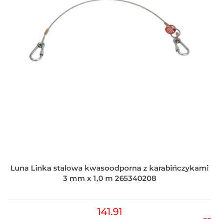
Luna Linka stalowa kwasoodporna z karabińczykami
3 mm x 1,0 m 265340208
141.91