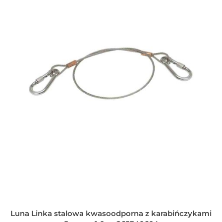
Luna Linka stalowa kwasoodporna z karabińczykami