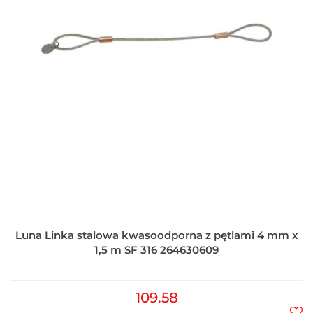
Luna Linka stalowa kwasoodporna z pętlami 4 mm x
1,5 m SF 316 264630609
109.58