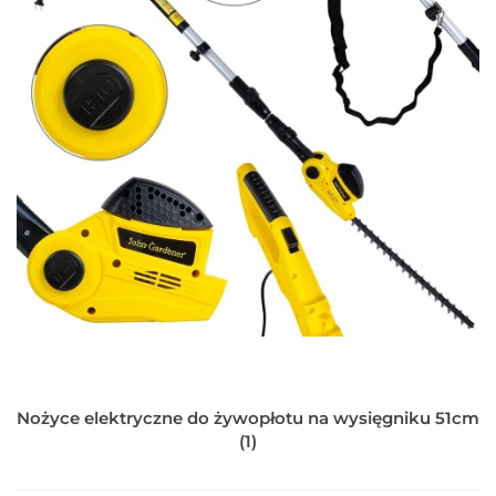
Nożyce elektryczne do żywopłotu na wysięgniku 51cm
(1)