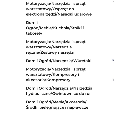
Motoryzacja/Narzędzia i sprzęt
warsztatowy/Osprzęt do
elektronarzędzi/Nasadki udarowe
Dom i
Ogród/Meble/Kuchnia/Stołki i
taborety
Motoryzacja/Narzędzia i sprzęt
warsztatowy/Narzędzia
ręczne/Zestawy narzędzi
Dom i Ogród/Narzędzia/Wkrętaki
Motoryzacja/Narzędzia i sprzęt
warsztatowy/Kompresory i
akcesoria/Kompresory
Dom i Ogród/Narzędzia/Narzędzia
hydrauliczne/Gwintownice do rur
Dom i Ogród/Meble/Akcesoria/
Środki pielęgnujące i naprawcze