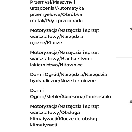
Przemysł/Maszyny i
urządzenia/Automatyka
przemysłowa/Obróbka
metali/Piły i przecinarki
Motoryzacja/Narzędzia i sprzęt
warsztatowy/Narzędzia
ręczne/Klucze
Motoryzacja/Narzędzia i sprzęt
warsztatowy/Blacharstwo i
lakiernictwo/Nitownice
Dom i Ogród/Narzędzia/Narzędzia
hydrauliczne/Noże termiczne
Dom i
Ogród/Meble/Akcesoria/Podnośniki
Motoryzacja/Narzędzia i sprzęt
warsztatowy/Obsługa
klimatyzacji/Klucze do obsługi
klimatyzacji