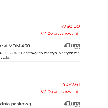
4760.00
Do przechowalni
zarki MDM 400
00 211280102 Podstawy do maszyn. Maszyna ma
stole.
4067.61
Do przechowalni
ładnią paskową