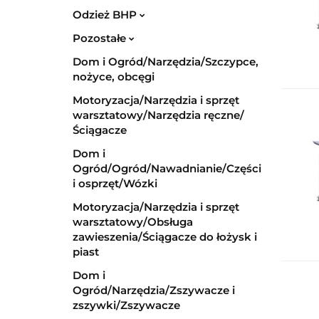
Odzież BHP
Pozostałe
Dom i Ogród/Narzędzia/Szczypce,
nożyce, obcęgi
Motoryzacja/Narzędzia i sprzęt
warsztatowy/Narzędzia ręczne/
Ściągacze
Dom i
Ogród/Ogród/Nawadnianie/Części
i osprzęt/Wózki
Motoryzacja/Narzędzia i sprzęt
warsztatowy/Obsługa
zawieszenia/Ściągacze do łożysk i
piast
Dom i
Ogród/Narzędzia/Zszywacze i
zszywki/Zszywacze