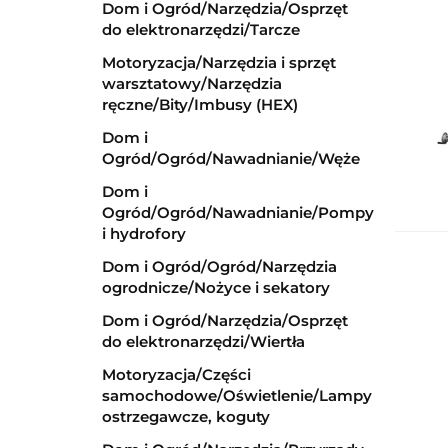
Dom i Ogród/Narzędzia/Osprzęt
do elektronarzędzi/Tarcze
Motoryzacja/Narzędzia i sprzęt
warsztatowy/Narzędzia
ręczne/Bity/Imbusy (HEX)
Dom i
Ogród/Ogród/Nawadnianie/Węże
Dom i
Ogród/Ogród/Nawadnianie/Pompy
i hydrofory
Dom i Ogród/Ogród/Narzędzia
ogrodnicze/Nożyce i sekatory
Dom i Ogród/Narzędzia/Osprzęt
do elektronarzędzi/Wiertła
Motoryzacja/Części
samochodowe/Oświetlenie/Lampy
ostrzegawcze, koguty