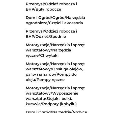
Przemysł/Odzież robocza i
BHP/Buty robocze
Dom i Ogród/Ogród/Narzędzia
ogrodnicze/Części i akcesoria
Przemysł/Odzież robocza i
BHP/Odzież/Spodnie
Motoryzacja/Narzędzia i sprzęt
warsztatowy/Narzędzia
ręczne/Chwytaki
Motoryzacja/Narzędzia i sprzęt
warsztatowy/Obsługa olejów,
paliw i smarów/Pompy do
oleju/Pompy ręczne
Motoryzacja/Narzędzia i sprzęt
warsztatowy/Wyposażenie
warsztatu/Stojaki, belki,
żurawie/Podpory (kobyłki)
Dom i Ogród/Narzędzia/Nożyce