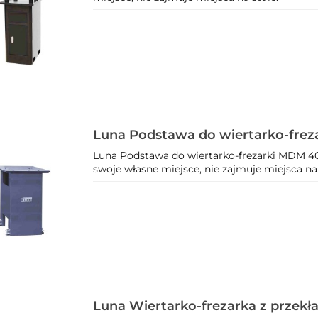
Luna Podstawa do wiertarko-fre
204572002
Luna Podstawa do wiertarko-frezarki MDM 4
swoje własne miejsce, nie zajmuje miejsca na 
Luna Wiertarko-frezarka z przek