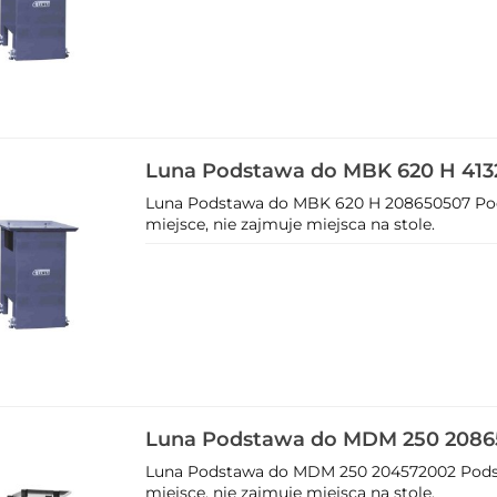
Luna Podstawa do MBK 620 H 41
Luna Podstawa do MBK 620 H 208650507 Po
miejsce, nie zajmuje miejsca na stole.
Luna Podstawa do MDM 250 208
Luna Podstawa do MDM 250 204572002 Pods
miejsce, nie zajmuje miejsca na stole.