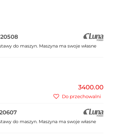
320508
stawy do maszyn. Maszyna ma swoje własne
3400.00
Do przechowalni
320607
stawy do maszyn. Maszyna ma swoje własne