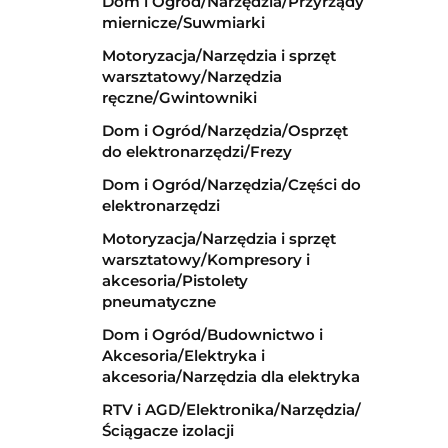
Dom i Ogród/Narzędzia/Przyrządy
miernicze/Suwmiarki
Motoryzacja/Narzędzia i sprzęt
warsztatowy/Narzędzia
ręczne/Gwintowniki
Dom i Ogród/Narzędzia/Osprzęt
do elektronarzędzi/Frezy
Dom i Ogród/Narzędzia/Części do
elektronarzędzi
Motoryzacja/Narzędzia i sprzęt
warsztatowy/Kompresory i
akcesoria/Pistolety
pneumatyczne
Dom i Ogród/Budownictwo i
Akcesoria/Elektryka i
akcesoria/Narzędzia dla elektryka
RTV i AGD/Elektronika/Narzędzia/
Ściągacze izolacji