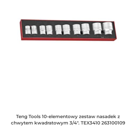
Teng Tools 10-elementowy zestaw nasadek z
chwytem kwadratowym 3/4". TEX3410 263100109