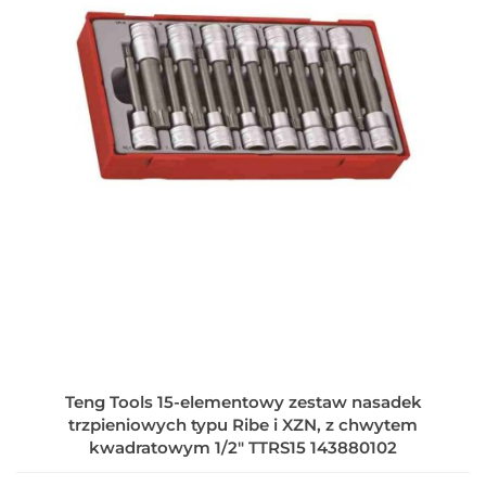
Teng Tools 15-elementowy zestaw nasadek
trzpieniowych typu Ribe i XZN, z chwytem
kwadratowym 1/2" TTRS15 143880102