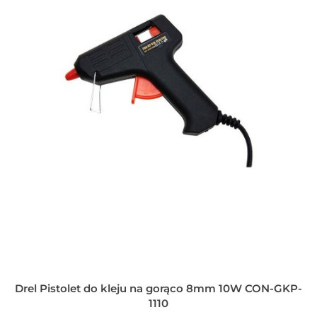
Drel Pistolet do kleju na gorąco 8mm 10W CON-GKP-
1110