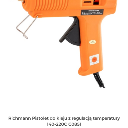
Richmann Pistolet do kleju z regulacją temperatury
140-220C C0851