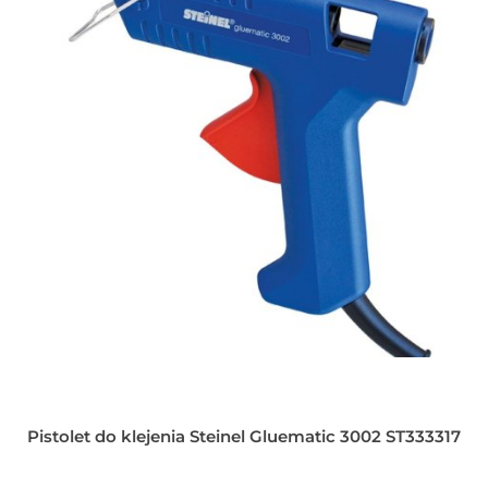
Pistolet do klejenia Steinel Gluematic 3002 ST333317