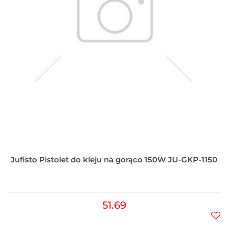
Jufisto Pistolet do kleju na gorąco 150W JU-GKP-1150
51.69
Do