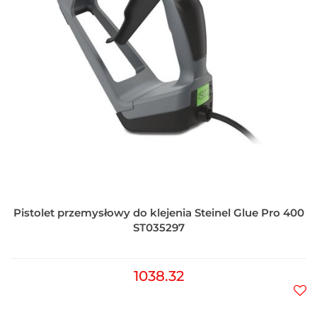
Pistolet przemysłowy do klejenia Steinel Glue Pro 400
ST035297
1038.32
Do