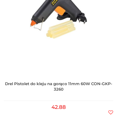
Drel Pistolet do kleju na gorąco 11mm 60W CON-GKP-
3260
42.88