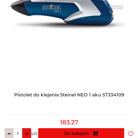
Pistolet do klejenia Steinel NEO 1 aku ST334109
183.27
szt.
Do koszyka