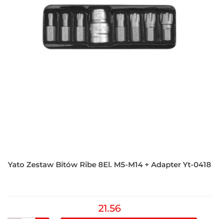
Yato Zestaw Bitów Ribe 8El. M5-M14 + Adapter Yt-0418
21.56