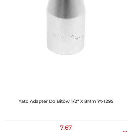
Yato Adapter Do Bitów 1/2" X 8Mm Yt-1295
7.67