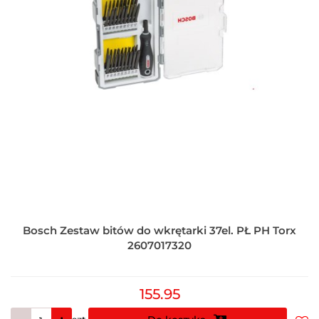
Bosch Zestaw bitów do wkrętarki 37el. PŁ PH Torx
2607017320
155.95