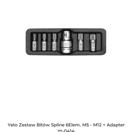
Yato Zestaw Bitów Spline 6Elem. M5 - M12 + Adapter
Yt-0414