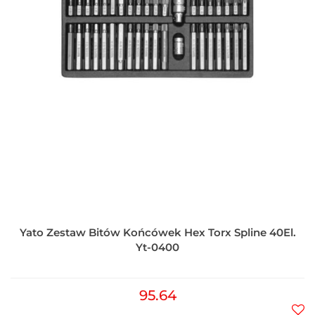
Yato Zestaw Bitów Końcówek Hex Torx Spline 40El.
Yt-0400
95.64