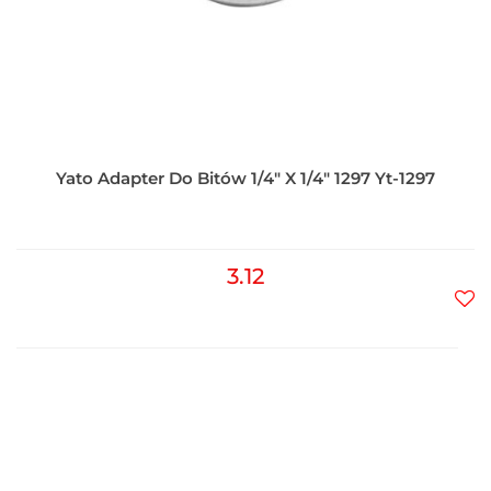
Yato Adapter Do Bitów 1/4" X 1/4" 1297 Yt-1297
3.12
Do
prz