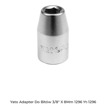
Yato Adapter Do Bitów 3/8" X 8Mm 1296 Yt-1296