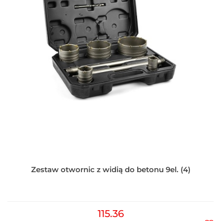
Zestaw otwornic z widią do betonu 9el. (4)
115.36