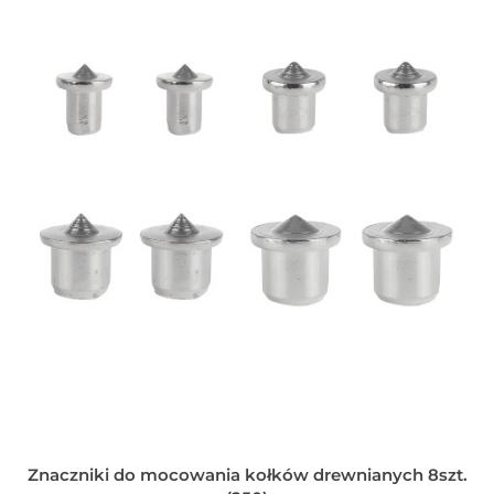
Znaczniki do mocowania kołków drewnianych 8szt.