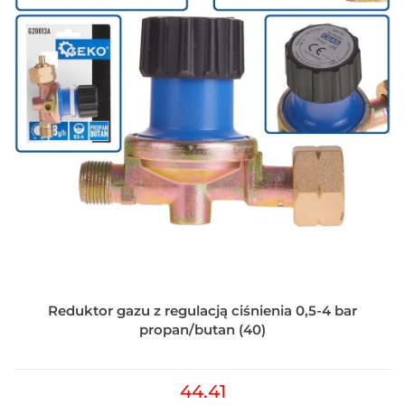
Reduktor gazu z regulacją ciśnienia 0,5-4 bar
propan/butan (40)
44.41