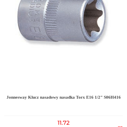
Jonnesway Klucz nasadowy nasadka Torx E16 1/2" S06H416
11.72