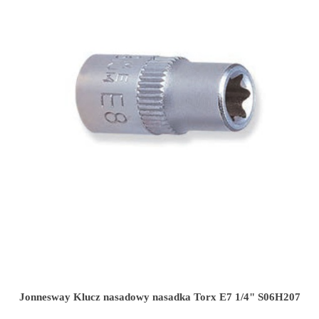
Jonnesway Klucz nasadowy nasadka Torx E7 1/4" S06H207