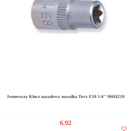
Jonnesway Klucz nasadowy nasadka Torx E10 1/4" S06H210
6.92