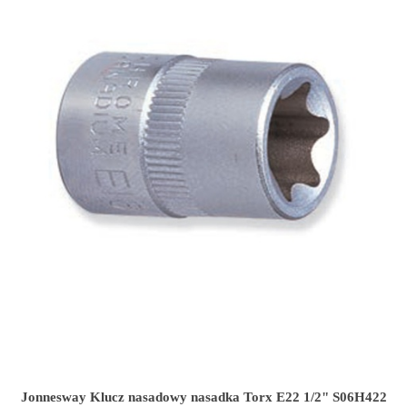
Jonnesway Klucz nasadowy nasadka Torx E22 1/2" S06H422