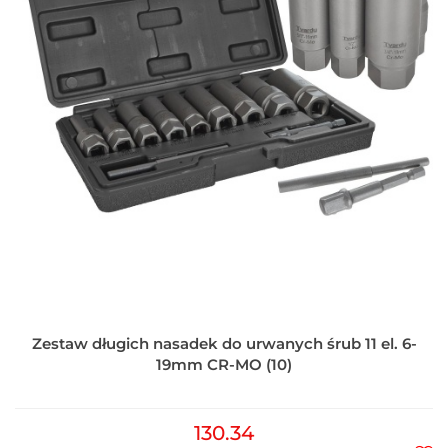
Zestaw długich nasadek do urwanych śrub 11 el. 6-
19mm CR-MO (10)
130.34